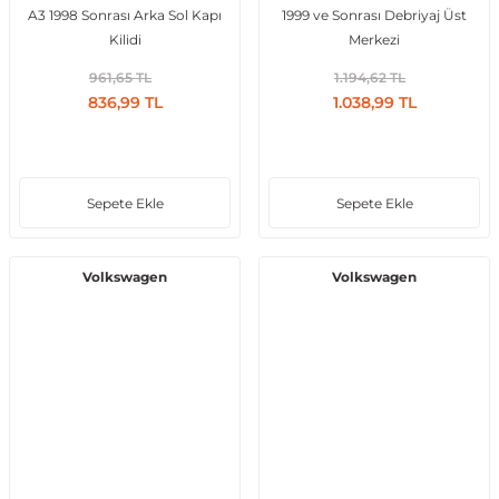
A3 1998 Sonrası Arka Sol Kapı
1999 ve Sonrası Debriyaj Üst
Kilidi
Merkezi
961,65 TL
1.194,62 TL
836,99 TL
1.038,99 TL
Sepete Ekle
Sepete Ekle
Volkswagen
Volkswagen