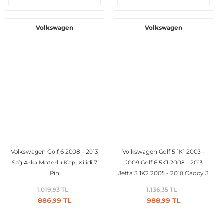
Volkswagen
Volkswagen
Volkswagen Golf 6 2008 - 2013
Volkswagen Golf 5 1K1 2003 -
Sağ Arka Motorlu Kapı Kilidi 7
2009 Golf 6 5K1 2008 - 2013
Pin
Jetta 3 1K2 2005 - 2010 Caddy 3
2KA 2004 - 2015 Sol Ön Motorlu
1.019,93 TL
1.136,35 TL
Kapı Kilidi 8 Pin
886,99 TL
988,99 TL