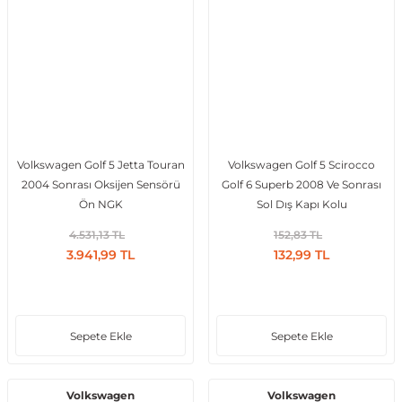
Volkswagen Golf 5 Jetta Touran
Volkswagen Golf 5 Scirocco
2004 Sonrası Oksijen Sensörü
Golf 6 Superb 2008 Ve Sonrası
Ön NGK
Sol Dış Kapı Kolu
4.531,13 TL
152,83 TL
3.941,99 TL
132,99 TL
Sepete Ekle
Sepete Ekle
Volkswagen
Volkswagen