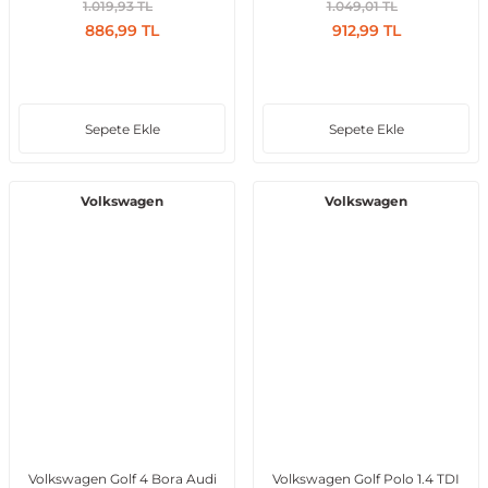
1.019,93 TL
1.049,01 TL
886,99 TL
912,99 TL
Sepete Ekle
Sepete Ekle
Volkswagen
Volkswagen
Volkswagen Golf 4 Bora Audi
Volkswagen Golf Polo 1.4 TDI