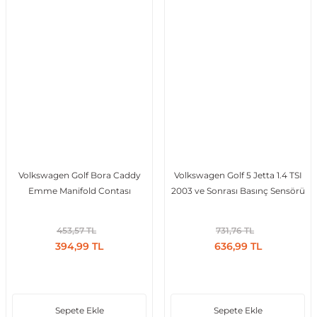
Volkswagen Golf Bora Caddy
Volkswagen Golf 5 Jetta 1.4 TSI
Emme Manifold Contası
2003 ve Sonrası Basınç Sensörü
453,57 TL
731,76 TL
394,99 TL
636,99 TL
Sepete Ekle
Sepete Ekle