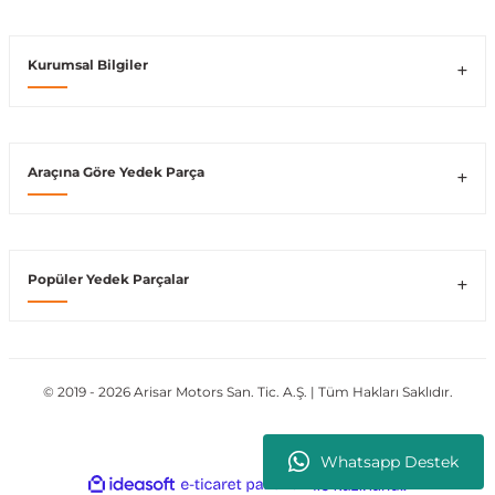
Kurumsal Bilgiler
Araçına Göre Yedek Parça
Popüler Yedek Parçalar
© 2019 - 2026 Arisar Motors San. Tic. A.Ş. | Tüm Hakları Saklıdır.
Whatsapp Destek
ideasoft
ile
e-