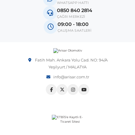
WHATSAPP HATTI
0850 840 2814
ÇAĞRI MERKEZİ
09:00 - 18:00
ÇALIŞMA SAATLERİ
Fatih Mah. Ankara Yolu Cad. NO: 94/A
Yeşilyurt / MALATYA
info@arisar.com.tr