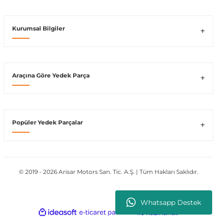
Kurumsal Bilgiler
Araçına Göre Yedek Parça
Popüler Yedek Parçalar
© 2019 - 2026 Arisar Motors San. Tic. A.Ş. | Tüm Hakları Saklıdır.
Whatsapp Destek
ideasoft
ile
e-