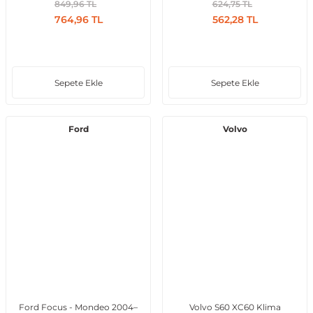
849,96 TL
624,75 TL
764,96 TL
562,28 TL
Sepete Ekle
Sepete Ekle
Ford
Volvo
Ford Focus - Mondeo 2004–
Volvo S60 XC60 Klima