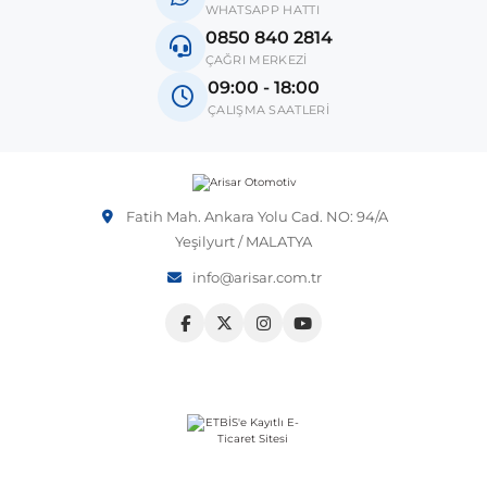
WHATSAPP HATTI
0850 840 2814
ÇAĞRI MERKEZİ
09:00 - 18:00
ÇALIŞMA SAATLERİ
Fatih Mah. Ankara Yolu Cad. NO: 94/A
Yeşilyurt / MALATYA
info@arisar.com.tr