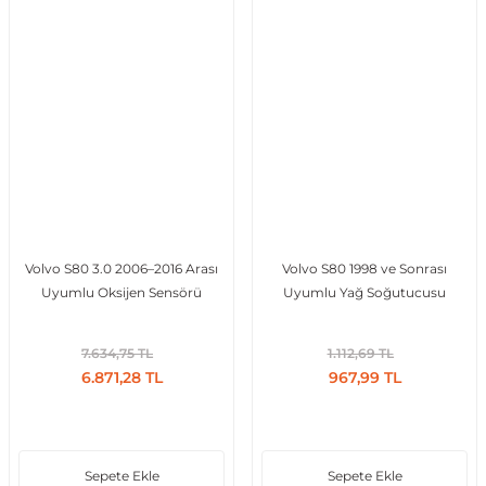
Volvo S80 3.0 2006–2016 Arası
Volvo S80 1998 ve Sonrası
Uyumlu Oksijen Sensörü
Uyumlu Yağ Soğutucusu
7.634,75 TL
1.112,69 TL
6.871,28 TL
967,99 TL
Sepete Ekle
Sepete Ekle