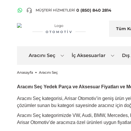
0 (850) 840 2814
MÜŞTERİ HİZMETLERİ
OTOMOTIV
Aracını Seç
İç Aksesuarlar
Dış
Anasayfa
Aracını Seç
Aracını Seç Yedek Parça ve Aksesuar Fiyatları ve Mo
Aracını Seç kategorisi,
Arisar Otomotiv
’in geniş ürün y
çözümler sunan bu kategori sayesinde aracınız için doğru ü
Aracını Seç kategorimizde VW, Audi, BMW, Mercedes, Ren
Arisar Otomotiv
’de aracınıza özel ürünleri uygun fiyatla