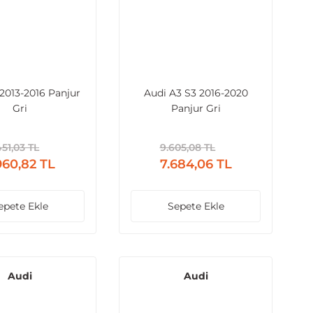
2013-2016 Panjur
Audi A3 S3 2016-2020
Gri
Panjur Gri
451,03 TL
9.605,08 TL
960,82 TL
7.684,06 TL
epete Ekle
Sepete Ekle
Audi
Audi