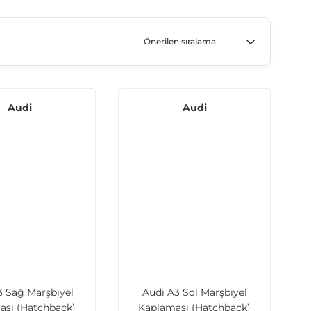
Audi
Audi
3 Sağ Marşbiyel
Audi A3 Sol Marşbiyel
ası (Hatchback)
Kaplaması (Hatchback)