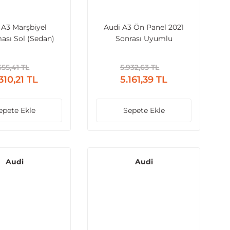
 A3 Marşbiyel
Audi A3 Ön Panel 2021
ası Sol (Sedan)
Sonrası Uyumlu
Sonrası Uyumlu
655,41 TL
5.932,63 TL
310,21 TL
5.161,39 TL
epete Ekle
Sepete Ekle
Audi
Audi