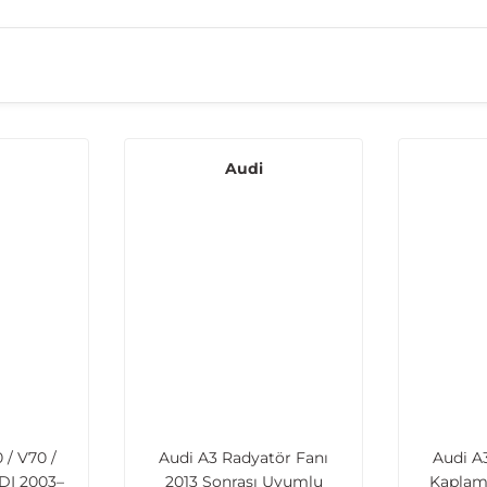
Audi
 / V70 /
Audi A3 Radyatör Fanı
Audi A
TDI 2003–
2013 Sonrası Uyumlu
Kaplam