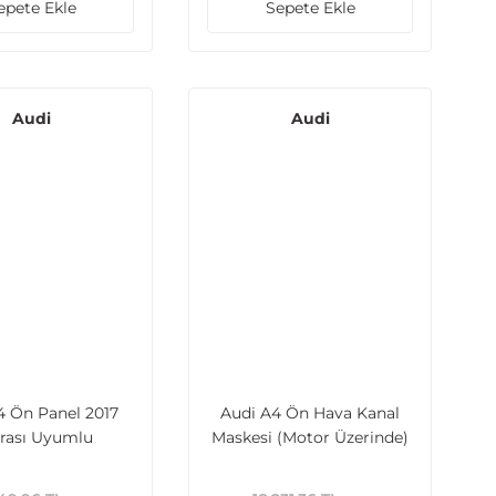
epete Ekle
Sepete Ekle
Audi
Audi
4 Ön Panel 2017
Audi A4 Ön Hava Kanal
rası Uyumlu
Maskesi (Motor Üzerinde)
2020 Sonrası Uyumlu