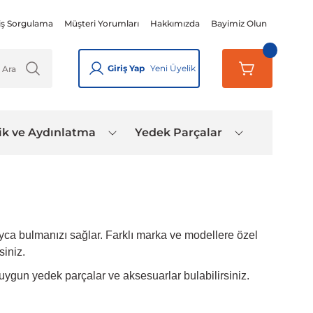
iş Sorgulama
Müşteri Yorumları
Hakkımızda
Bayimiz Olun
Giriş Yap
Yeni Üyelik
ik ve Aydınlatma
Yedek Parçalar
yca bulmanızı sağlar. Farklı marka ve modellere özel
siniz.
ygun yedek parçalar ve aksesuarlar bulabilirsiniz.