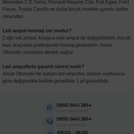
Mercedes C E Serisi, Renault Megane Clio, Fiat Egea, Ford
Focus, Toyota Corolla ve daha birçok modele uyumlu ledler
mevcuttur.
Led ampul montajı zor mudur?
Çoğu led ampul, kolayca eski ampul ile değiştirilebilir. Ancak
bazı araçlarda profesyonel montaj gerekebilir. Arisar
Otomotiv uzmanları destek sağlar.
Led ampullerin garanti süresi nedir?
Arisar Otomotiv’de satılan led ampuller, ürünün markasına
göre değişmekle birlikte genellikle 1 yıl garantilidir.
0850 840 2814
WHATSAPP HATTI
0850 840 2814
ÇAĞRI MERKEZİ
09:00 - 18:00