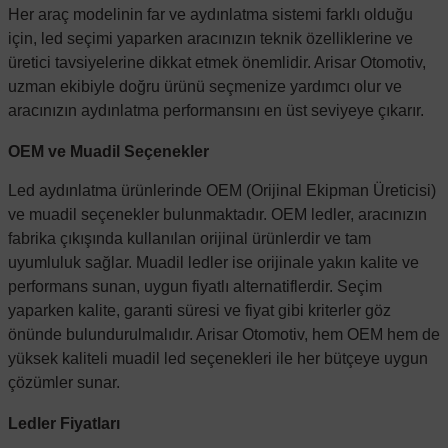
Her araç modelinin far ve aydınlatma sistemi farklı olduğu
için, led seçimi yaparken aracınızın teknik özelliklerine ve
üretici tavsiyelerine dikkat etmek önemlidir. Arisar Otomotiv,
uzman ekibiyle doğru ürünü seçmenize yardımcı olur ve
aracınızın aydınlatma performansını en üst seviyeye çıkarır.
OEM ve Muadil Seçenekler
Led aydınlatma ürünlerinde OEM (Orijinal Ekipman Üreticisi)
ve muadil seçenekler bulunmaktadır. OEM ledler, aracınızın
fabrika çıkışında kullanılan orijinal ürünlerdir ve tam
uyumluluk sağlar. Muadil ledler ise orijinale yakın kalite ve
performans sunan, uygun fiyatlı alternatiflerdir. Seçim
yaparken kalite, garanti süresi ve fiyat gibi kriterler göz
önünde bulundurulmalıdır. Arisar Otomotiv, hem OEM hem de
yüksek kaliteli muadil led seçenekleri ile her bütçeye uygun
çözümler sunar.
Ledler Fiyatları