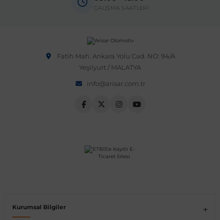
ÇALIŞMA SAATLERİ
Fatih Mah. Ankara Yolu Cad. NO: 94/A
Yeşilyurt / MALATYA
info@arisar.com.tr
Kurumsal Bilgiler