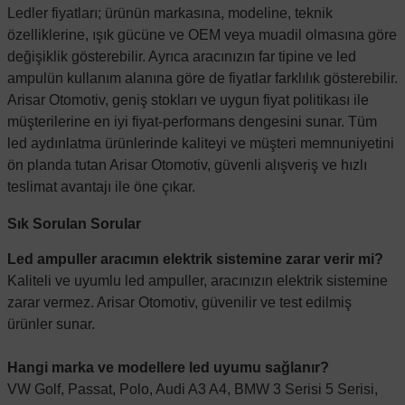
Ledler fiyatları; ürünün markasına, modeline, teknik
özelliklerine, ışık gücüne ve OEM veya muadil olmasına göre
değişiklik gösterebilir. Ayrıca aracınızın far tipine ve led
ampulün kullanım alanına göre de fiyatlar farklılık gösterebilir.
Arisar Otomotiv, geniş stokları ve uygun fiyat politikası ile
müşterilerine en iyi fiyat-performans dengesini sunar. Tüm
led aydınlatma ürünlerinde kaliteyi ve müşteri memnuniyetini
ön planda tutan Arisar Otomotiv, güvenli alışveriş ve hızlı
teslimat avantajı ile öne çıkar.
Sık Sorulan Sorular
Led ampuller aracımın elektrik sistemine zarar verir mi?
Kaliteli ve uyumlu led ampuller, aracınızın elektrik sistemine
zarar vermez. Arisar Otomotiv, güvenilir ve test edilmiş
ürünler sunar.
Hangi marka ve modellere led uyumu sağlanır?
VW Golf, Passat, Polo, Audi A3 A4, BMW 3 Serisi 5 Serisi,