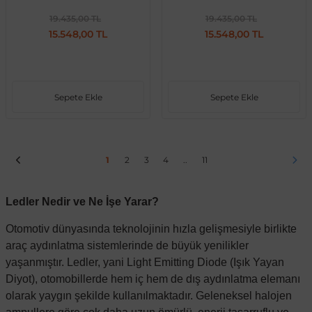
19.435,00 TL
19.435,00 TL
15.548,00 TL
15.548,00 TL
Sepete Ekle
Sepete Ekle
1
2
3
4
..
11
Ledler Nedir ve Ne İşe Yarar?
Otomotiv dünyasında teknolojinin hızla gelişmesiyle birlikte
araç aydınlatma sistemlerinde de büyük yenilikler
yaşanmıştır. Ledler, yani Light Emitting Diode (Işık Yayan
Diyot), otomobillerde hem iç hem de dış aydınlatma elemanı
olarak yaygın şekilde kullanılmaktadır. Geleneksel halojen