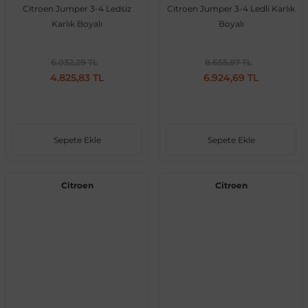
Citroen Jumper 3-4 Ledsiz
Citroen Jumper 3-4 Ledli Karlık
Karlık Boyalı
Boyalı
6.032,29 TL
8.655,87 TL
4.825,83 TL
6.924,69 TL
Sepete Ekle
Sepete Ekle
Citroen
Citroen