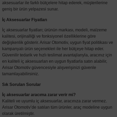
aksesuarlar ile farklı bütçelere hitap ederek, müşterilerine
geniş bir ürün yelpazesi sunar.
İç Aksesuarlar Fiyatları
İç aksesuarlar fiyatları; ürünün markası, modeli, malzeme
kalitesi, orijinalliği ve fonksiyonel özelliklerine göre
değişkenlik gösterir.
Arisar Otomotiv
, uygun fiyat politikası ve
kampanyalı ürün seçenekleri ile her bütçeye hitap eder.
Güvenilir tedarik ve hızlı teslimat avantajlarıyla, aracınız için
en kaliteli iç aksesuarları en uygun fiyatlarla satın alabilir,
Arisar Otomotiv
güvencesiyle alışverişinizi güvenle
tamamlayabilirsiniz.
Sık Sorulan Sorular
İç aksesuarlar aracıma zarar verir mi?
Kaliteli ve uyumlu iç aksesuarlar, aracınıza zarar vermez.
Arisar Otomotiv
’de satılan tüm ürünler, araç modeline uygun
olarak üretilmiştir.