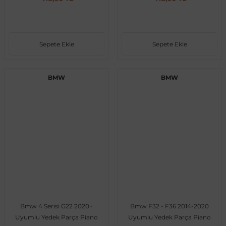
Sepete Ekle
Sepete Ekle
BMW
BMW
Bmw 4 Serisi G22 2020+
Bmw F32 - F36 2014-2020
Uyumlu Yedek Parça Piano
Uyumlu Yedek Parça Piano