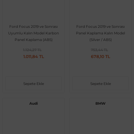
Ford Focus 2019 ve Sonrası
Ford Focus 2019 ve Sonrası
Uyumlu Kalın Model Karbon
Panel Kaplama Kalın Model
Panel Kaplama (ABS)
(Silver / ABS)
1.124,27 TL
753,44 TL
1.011,84 TL
678,10 TL
Sepete Ekle
Sepete Ekle
Audi
BMW