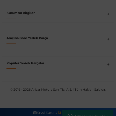
Kurumsal Bilgiler
Araçına Göre Yedek Parça
Popüler Yedek Parçalar
© 2019 - 2026 Arisar Motors San. Tic. A.Ş. | Tüm Hakları Saklıdır.
Kredi Kartına
12 Taksit İmkanı