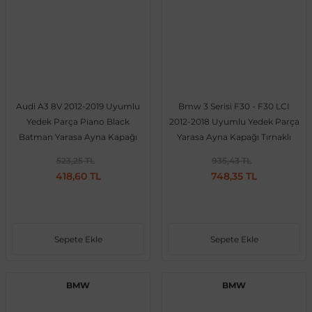
Audi A3 8V 2012-2019 Uyumlu
Bmw 3 Serisi F30 - F30 LCI
Yedek Parça Piano Black
2012-2018 Uyumlu Yedek Parça
Batman Yarasa Ayna Kapağı
Yarasa Ayna Kapağı Tırnaklı
523,25 TL
935,43 TL
418,60 TL
748,35 TL
Sepete Ekle
Sepete Ekle
BMW
BMW