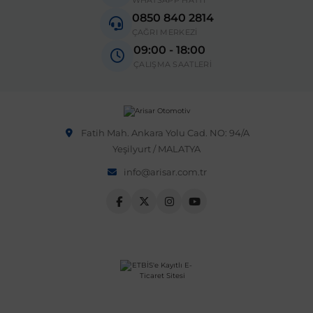
WHATSAPP HATTI
0850 840 2814
ÇAĞRI MERKEZİ
09:00 - 18:00
ÇALIŞMA SAATLERİ
Fatih Mah. Ankara Yolu Cad. NO: 94/A
Yeşilyurt / MALATYA
info@arisar.com.tr