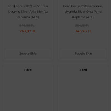
Ford Focus 2019 ve Sonrası
Ford Focus 2019 ve Sonrası
Uyumlu Silver Arka Menfez
Uyumlu Silver Orta Panel
Kaplama (ABS)
Kaplama (ABS)
al
848,86 TL
384,18 TL
763,97 TL
345,76 TL
Sepete Ekle
Sepete Ekle
Ford
Ford