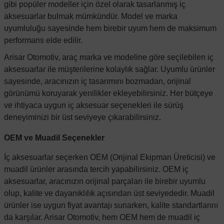
gibi popüler modeller için özel olarak tasarlanmış iç
aksesuarlar bulmak mümkündür. Model ve marka
uyumluluğu sayesinde hem birebir uyum hem de maksimum
performans elde edilir.
Arisar Otomotiv
, araç marka ve modeline göre seçilebilen iç
aksesuarlar ile müşterilerine kolaylık sağlar. Uyumlu ürünler
sayesinde, aracınızın iç tasarımını bozmadan, orijinal
görünümü koruyarak yenilikler ekleyebilirsiniz. Her bütçeye
ve ihtiyaca uygun iç aksesuar seçenekleri ile sürüş
deneyiminizi bir üst seviyeye çıkarabilirsiniz.
OEM ve Muadil Seçenekler
İç aksesuarlar seçerken OEM (Orijinal Ekipman Üreticisi) ve
muadil ürünler arasında tercih yapabilirsiniz. OEM iç
aksesuarlar, aracınızın orijinal parçaları ile birebir uyumlu
olup, kalite ve dayanıklılık açısından üst seviyededir. Muadil
ürünler ise uygun fiyat avantajı sunarken, kalite standartlarını
da karşılar.
Arisar Otomotiv
, hem OEM hem de muadil iç