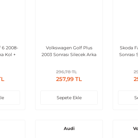
 6 2008-
Volkswagen Golf Plus
Skoda F
ka Kol +
2003 Sonrası Silecek Arka
Sonrası 
apak
Kol + Süpürge + Kapak
Süp
296,78 TL
2
TL
257,99 TL
2
le
Sepete Ekle
S
Audi
V