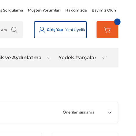
iş Sorgulama
Müşteri Yorumları
Hakkımızda
Bayimiz Olun
Giriş Yap
Yeni Üyelik
ik ve Aydınlatma
Yedek Parçalar