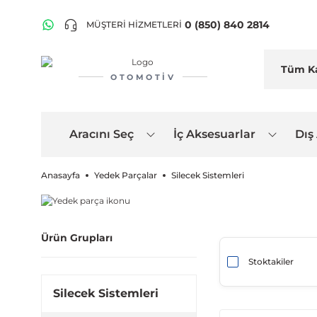
0 (850) 840 2814
MÜŞTERİ HİZMETLERİ
OTOMOTIV
Aracını Seç
İç Aksesuarlar
Dış
Anasayfa
Yedek Parçalar
Silecek Sistemleri
Ürün Grupları
Stoktakiler
Silecek Sistemleri