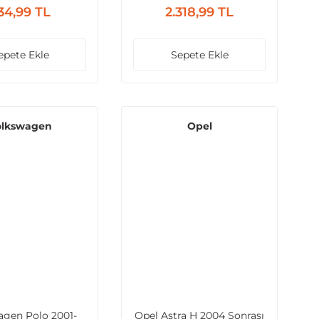
34,99 TL
2.318,99 TL
epete Ekle
Sepete Ekle
olkswagen
Opel
agen Polo 2001-
Opel Astra H 2004 Sonrası