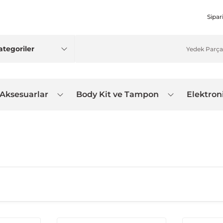
Sipar
 Aksesuarlar
Body Kit ve Tampon
Elektron