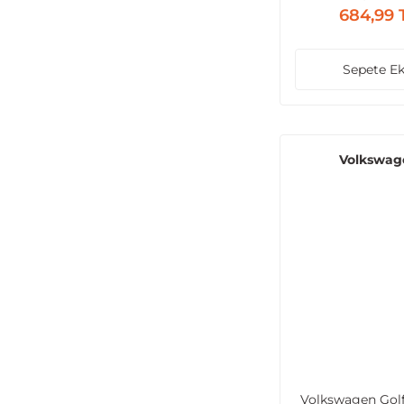
2000
684,99 
Sepete Ek
Volkswag
Volkswagen Golf