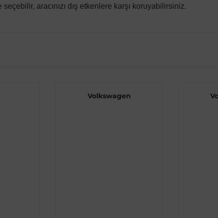
çebilir, aracınızı dış etkenlere karşı koruyabilirsiniz.
Volkswagen
V