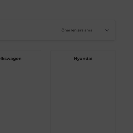
olkswagen
Hyundai