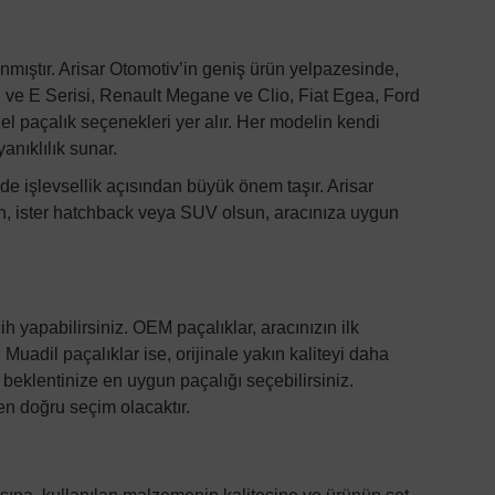
nmıştır.
Arisar Otomotiv
’in geniş ürün yelpazesinde,
 ve E Serisi, Renault Megane ve Clio, Fiat Egea, Ford
el paçalık seçenekleri yer alır. Her modelin kendi
anıklılık sunar.
e işlevsellik açısından büyük önem taşır.
Arisar
edan, ister hatchback veya SUV olsun, aracınıza uygun
 yapabilirsiniz. OEM paçalıklar, aracınızın ilk
 Muadil paçalıklar ise, orijinale yakın kaliteyi daha
e beklentinize en uygun paçalığı seçebilirsiniz.
en doğru seçim olacaktır.