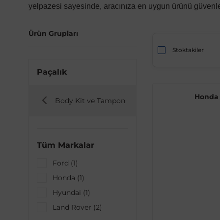
yelpazesi sayesinde, aracınıza en uygun ürünü güvenle se
Ürün Grupları
Stoktakiler
Paçalık
Honda
Body Kit ve Tampon
Tüm Markalar
Ford (1)
Honda (1)
Hyundai (1)
Land Rover (2)