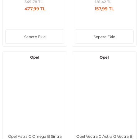
549,78 TL
181,42 TL
477,99 TL
157,99 TL
Sepete Ekle
Sepete Ekle
Opel
Opel
Opel Astra G Omega B Sintra
Opel Vectra C Astra G Vectra B