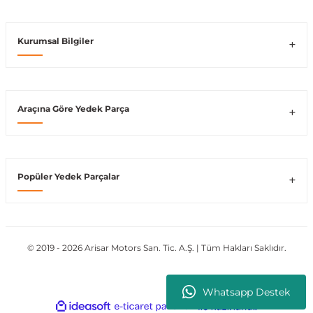
Kurumsal Bilgiler
Araçına Göre Yedek Parça
Popüler Yedek Parçalar
© 2019 - 2026 Arisar Motors San. Tic. A.Ş. | Tüm Hakları Saklıdır.
Whatsapp Destek
ideasoft
ile
e-