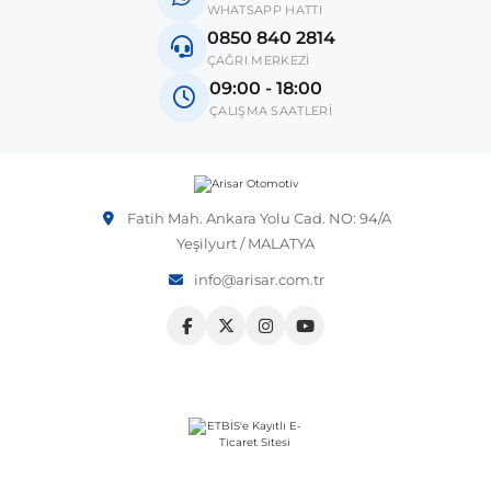
WHATSAPP HATTI
0850 840 2814
ÇAĞRI MERKEZİ
09:00 - 18:00
ÇALIŞMA SAATLERİ
Fatih Mah. Ankara Yolu Cad. NO: 94/A
Yeşilyurt / MALATYA
info@arisar.com.tr