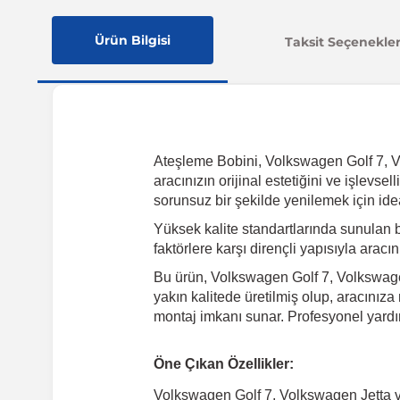
Ürün Bilgisi
Taksit Seçenekler
Ateşleme Bobini, Volkswagen Golf 7, V
aracınızın orijinal estetiğini ve işlevs
sorunsuz bir şekilde yenilemek için ide
Yüksek kalite standartlarında sunulan
faktörlere karşı dirençli yapısıyla arac
Bu ürün, Volkswagen Golf 7, Volkswagen
yakın kalitede üretilmiş olup, aracınıza
montaj imkanı sunar. Profesyonel yardı
Öne Çıkan Özellikler:
Volkswagen Golf 7, Volkswagen Jetta 