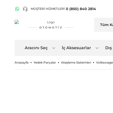
0 (850) 840 2814
MÜŞTERİ HİZMETLERİ
OTOMOTIV
Aracını Seç
İç Aksesuarlar
Dış
Anasayfa
Yedek Parçalar
Ateşleme Sistemleri
Volkswagen