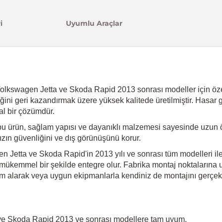
i
Uyumlu Araçlar
olkswagen Jetta ve Skoda Rapid 2013 sonrası modeller için özel
elliğini geri kazandırmak üzere yüksek kalitede üretilmiştir. Has
al bir çözümdür.
 bu ürün, sağlam yapısı ve dayanıklı malzemesi sayesinde uzun 
ınızın güvenliğini ve dış görünüşünü korur.
 Jetta ve Skoda Rapid'in 2013 yılı ve sonrası tüm modelleri i
 mükemmel bir şekilde entegre olur. Fabrika montaj noktalarına uy
m alarak veya uygun ekipmanlarla kendiniz de montajını gerçekleş
ve Skoda Rapid 2013 ve sonrası modellere tam uyum.