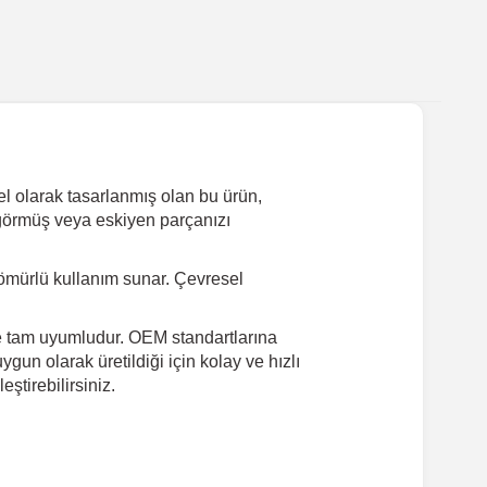
 olarak tasarlanmış olan bu ürün,
ar görmüş veya eskiyen parçanızı
ömürlü kullanım sunar. Çevresel
le tam uyumludur. OEM standartlarına
gun olarak üretildiği için kolay ve hızlı
tirebilirsiniz.