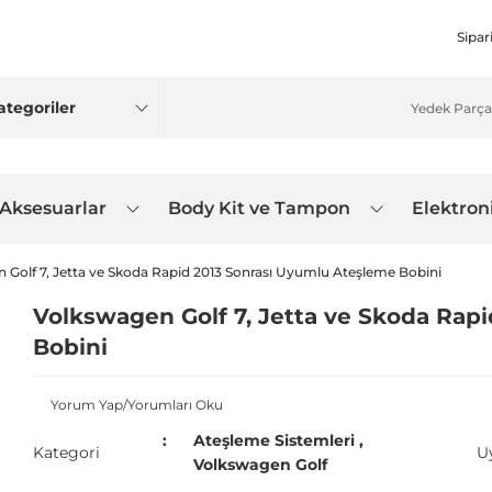
Sipar
 Aksesuarlar
Body Kit ve Tampon
Elektron
 Golf 7, Jetta ve Skoda Rapid 2013 Sonrası Uyumlu Ateşleme Bobini
Volkswagen Golf 7, Jetta ve Skoda Rap
Bobini
Yorum Yap/Yorumları Oku
Ateşleme Sistemleri
,
Kategori
U
Volkswagen Golf