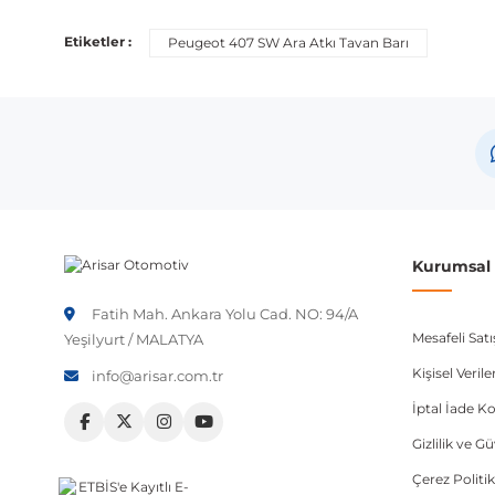
Etiketler :
Peugeot 407 SW Ara Atkı Tavan Barı
Kurumsal B
Fatih Mah. Ankara Yolu Cad. NO: 94/A
Mesafeli Sat
Yeşilyurt / MALATYA
Kişisel Veri
info@arisar.com.tr
İptal İade Ko
Gizlilik ve G
Çerez Politik