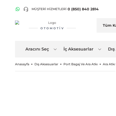
0 (850) 840 2814
MÜŞTERİ HİZMETLERİ
OTOMOTIV
Aracını Seç
İç Aksesuarlar
Dış
Anasayfa
Dış Aksesuarlar
Port Bagaj Ve Ara Atkı
Ara Atkı