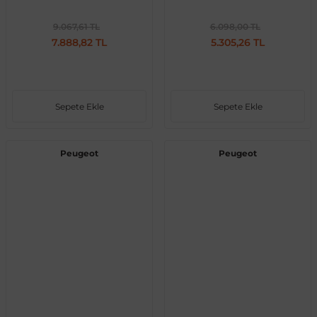
9.067,61 TL
6.098,00 TL
7.888,82 TL
5.305,26 TL
Sepete Ekle
Sepete Ekle
Peugeot
Peugeot