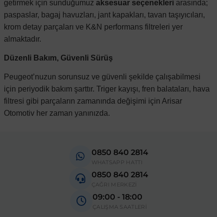
getirmek için sunduğumuz
aksesuar seçenekleri
arasında;
paspaslar, bagaj havuzları, jant kapakları, tavan taşıyıcıları,
krom detay parçaları ve K&N performans filtreleri yer
almaktadır.
Düzenli Bakım, Güvenli Sürüş
Peugeot’nuzun sorunsuz ve güvenli şekilde çalışabilmesi
için periyodik bakım şarttır. Triger kayışı, fren balataları, hava
filtresi gibi parçaların zamanında değişimi için Arisar
Otomotiv her zaman yanınızda.
0850 840 2814
WHATSAPP HATTI
0850 840 2814
ÇAĞRI MERKEZİ
09:00 - 18:00
ÇALIŞMA SAATLERİ