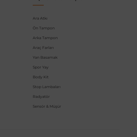
Ara Atkı
Ön Tampon
Arka Tampon
Araç Farları
Yan Basamak
Spor Yay
Body Kit
Stop Lambaları
Radyatör
Sensör & Müşür