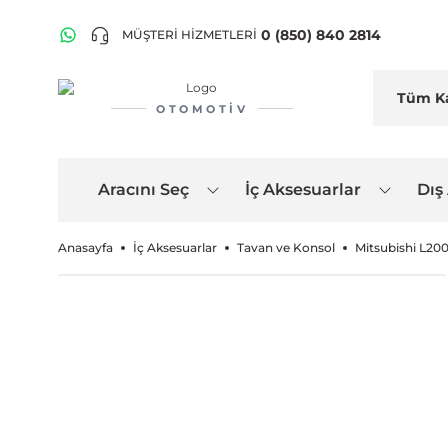
0 (850) 840 2814
MÜŞTERİ HİZMETLERİ
OTOMOTIV
Aracını Seç
İç Aksesuarlar
Dış
Anasayfa
İç Aksesuarlar
Tavan ve Konsol
Mitsubishi L20