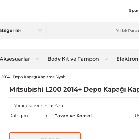
Sipar
 Aksesuarlar
Body Kit ve Tampon
Elektron
0 2014+ Depo Kapağı Kaplama Siyah
Mitsubishi L200 2014+ Depo Kapağı Ka
Yorum Yap/Yorumları Oku
Kategori
Tavan ve Konsol
U