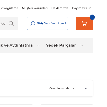
iş Sorgulama
Müşteri Yorumları
Hakkımızda
Bayimiz Olun
Giriş Yap
Yeni Üyelik
ik ve Aydınlatma
Yedek Parçalar