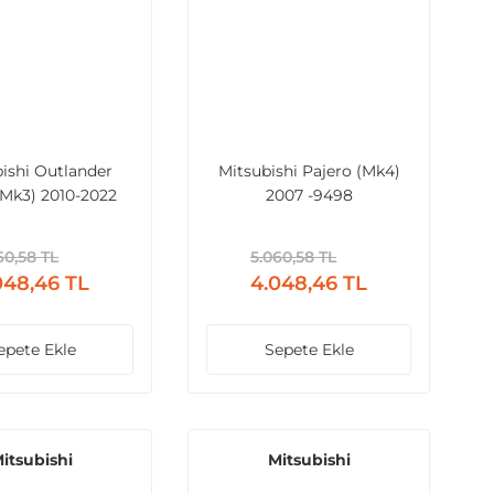
ishi Outlander
Mitsubishi Pajero (Mk4)
(Mk3) 2010-2022
2007 -9498
-8690
60,58 TL
5.060,58 TL
048,46 TL
4.048,46 TL
epete Ekle
Sepete Ekle
itsubishi
Mitsubishi