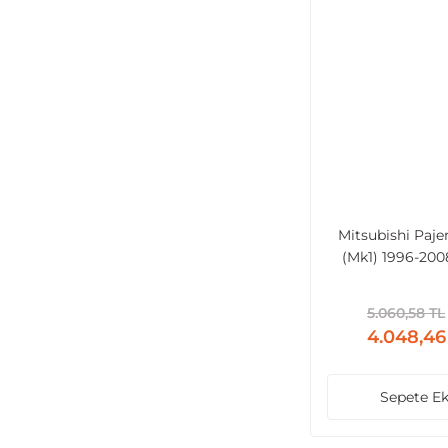
Mitsubishi Paje
(Mk1) 1996-200
5.060,58 TL
4.048,46
Sepete Ek