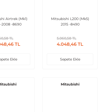
shi Airtrek (Mk1)
Mitsubishi L200 (Mk5)
1-2008 -8690
2015 -8490
60,58 TL
5.060,58 TL
048,46 TL
4.048,46 TL
epete Ekle
Sepete Ekle
itsubishi
Mitsubishi