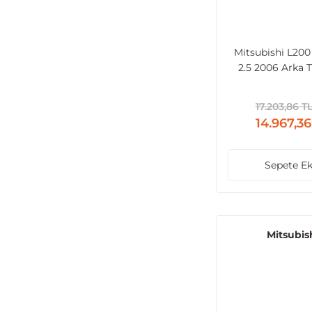
Mitsubishi L200
2.5 2006 Arka
17.203,86 T
14.967,36
Sepete Ek
Mitsubis