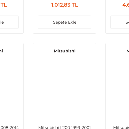
 TL
1.012,83 TL
4.
le
Sepete Ekle
S
hi
Mitsubishi
M
2008-2014
Mitsubishi L200 1999-2001
Mitsubi