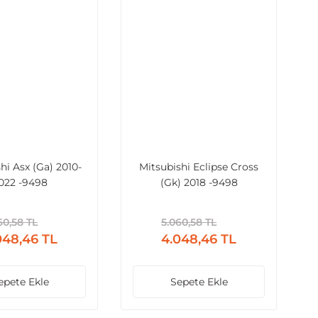
hi Asx (Ga) 2010-
Mitsubishi Eclipse Cross
022 -9498
(Gk) 2018 -9498
60,58 TL
5.060,58 TL
048,46 TL
4.048,46 TL
epete Ekle
Sepete Ekle