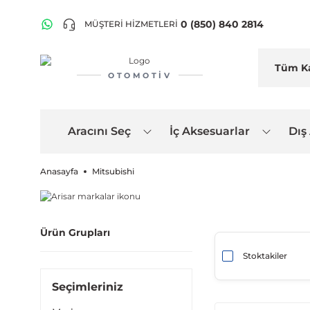
0 (850) 840 2814
MÜŞTERİ HİZMETLERİ
OTOMOTIV
Aracını Seç
İç Aksesuarlar
Dış
Anasayfa
Mitsubishi
Ürün Grupları
Stoktakiler
Seçimleriniz