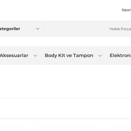
Sipar
 Aksesuarlar
Body Kit ve Tampon
Elektron