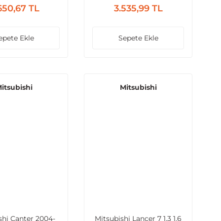
1.5
650,67 TL
3.535,99 TL
epete Ekle
Sepete Ekle
itsubishi
Mitsubishi
shi Canter 2004-
Mitsubishi Lancer 7 1.3 1.6