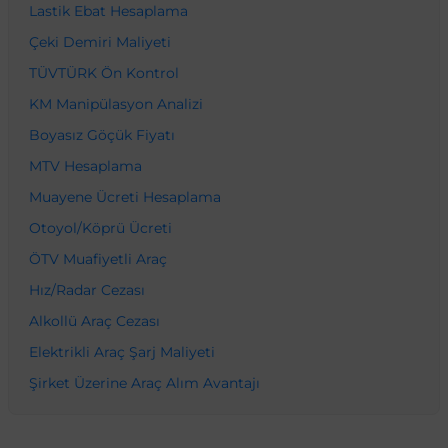
Lastik Ebat Hesaplama
Çeki Demiri Maliyeti
TÜVTÜRK Ön Kontrol
KM Manipülasyon Analizi
Boyasız Göçük Fiyatı
MTV Hesaplama
Muayene Ücreti Hesaplama
Otoyol/Köprü Ücreti
ÖTV Muafiyetli Araç
Hız/Radar Cezası
Alkollü Araç Cezası
Elektrikli Araç Şarj Maliyeti
Şirket Üzerine Araç Alım Avantajı