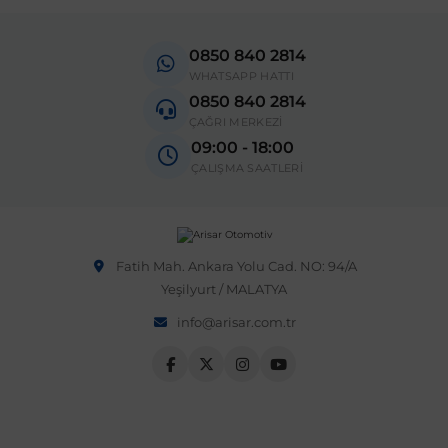
0850 840 2814
WHATSAPP HATTI
0850 840 2814
ÇAĞRI MERKEZİ
09:00 - 18:00
ÇALIŞMA SAATLERİ
Fatih Mah. Ankara Yolu Cad. NO: 94/A
Yeşilyurt / MALATYA
info@arisar.com.tr