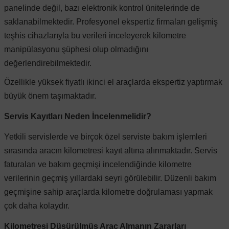
panelinde değil, bazı elektronik kontrol ünitelerinde de
saklanabilmektedir. Profesyonel ekspertiz firmaları gelişmiş
teşhis cihazlarıyla bu verileri inceleyerek kilometre
manipülasyonu şüphesi olup olmadığını
değerlendirebilmektedir.
Özellikle yüksek fiyatlı ikinci el araçlarda ekspertiz yaptırmak
büyük önem taşımaktadır.
Servis Kayıtları Neden İncelenmelidir?
Yetkili servislerde ve birçok özel serviste bakım işlemleri
sırasında aracın kilometresi kayıt altına alınmaktadır. Servis
faturaları ve bakım geçmişi incelendiğinde kilometre
verilerinin geçmiş yıllardaki seyri görülebilir. Düzenli bakım
geçmişine sahip araçlarda kilometre doğrulaması yapmak
çok daha kolaydır.
Kilometresi Düşürülmüş Araç Almanın Zararları