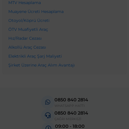
MTV Hesaplama
Muayene Ücreti Hesaplama
Otoyol/Köprü Ücreti
ÖTV Muafiyetli Araç
Hız/Radar Cezası
Alkollü Araç Cezası
Elektrikli Araç Şarj Maliyeti
Şirket Üzerine Araç Alım Avantajı
0850 840 2814
WHATSAPP HATTI
0850 840 2814
ÇAĞRI MERKEZİ
09:00 - 18:00