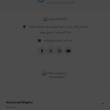
ÇALIŞMA SAATLERİ
Fatih Mah. Ankara Yolu Cad. NO: 94/A
Yeşilyurt / MALATYA
info@arisar.com.tr
Kurumsal Bilgiler