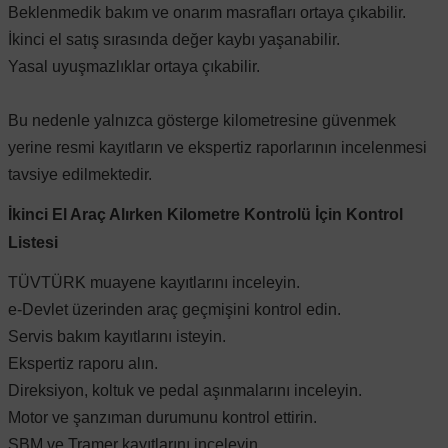
Beklenmedik bakım ve onarım masrafları ortaya çıkabilir.
İkinci el satış sırasında değer kaybı yaşanabilir.
Yasal uyuşmazlıklar ortaya çıkabilir.
al
Bu nedenle yalnızca gösterge kilometresine güvenmek
yerine resmi kayıtların ve ekspertiz raporlarının incelenmesi
tavsiye edilmektedir.
İkinci El Araç Alırken Kilometre Kontrolü İçin Kontrol
Listesi
TÜVTÜRK muayene kayıtlarını inceleyin.
e-Devlet üzerinden araç geçmişini kontrol edin.
Servis bakım kayıtlarını isteyin.
Ekspertiz raporu alın.
Direksiyon, koltuk ve pedal aşınmalarını inceleyin.
Motor ve şanzıman durumunu kontrol ettirin.
SBM ve Tramer kayıtlarını inceleyin.