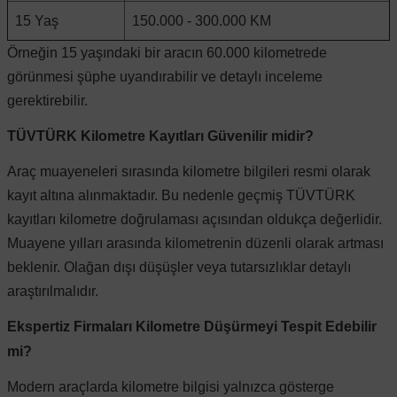
15 Yaş
150.000 - 300.000 KM
Örneğin 15 yaşındaki bir aracın 60.000 kilometrede
görünmesi şüphe uyandırabilir ve detaylı inceleme
gerektirebilir.
TÜVTÜRK Kilometre Kayıtları Güvenilir midir?
Araç muayeneleri sırasında kilometre bilgileri resmi olarak
kayıt altına alınmaktadır. Bu nedenle geçmiş TÜVTÜRK
kayıtları kilometre doğrulaması açısından oldukça değerlidir.
Muayene yılları arasında kilometrenin düzenli olarak artması
beklenir. Olağan dışı düşüşler veya tutarsızlıklar detaylı
araştırılmalıdır.
Ekspertiz Firmaları Kilometre Düşürmeyi Tespit Edebilir
mi?
Modern araçlarda kilometre bilgisi yalnızca gösterge