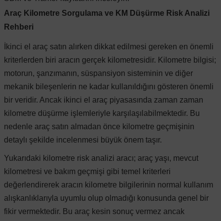
Araç Kilometre Sorgulama ve KM Düşürme Risk Analizi
Rehberi
İkinci el araç satın alırken dikkat edilmesi gereken en önemli
kriterlerden biri aracın gerçek kilometresidir. Kilometre bilgisi;
motorun, şanzımanın, süspansiyon sisteminin ve diğer
mekanik bileşenlerin ne kadar kullanıldığını gösteren önemli
bir veridir. Ancak ikinci el araç piyasasında zaman zaman
kilometre düşürme işlemleriyle karşılaşılabilmektedir. Bu
nedenle araç satın almadan önce kilometre geçmişinin
detaylı şekilde incelenmesi büyük önem taşır.
Yukarıdaki kilometre risk analizi aracı; araç yaşı, mevcut
kilometresi ve bakım geçmişi gibi temel kriterleri
değerlendirerek aracın kilometre bilgilerinin normal kullanım
alışkanlıklarıyla uyumlu olup olmadığı konusunda genel bir
fikir vermektedir. Bu araç kesin sonuç vermez ancak