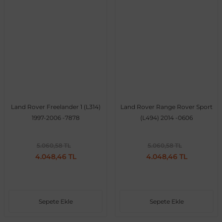
Land Rover Freelander 1 (L314)
Land Rover Range Rover Sport
1997-2006 -7878
(L494) 2014 -0606
5.060,58 TL
5.060,58 TL
4.048,46 TL
4.048,46 TL
Sepete Ekle
Sepete Ekle