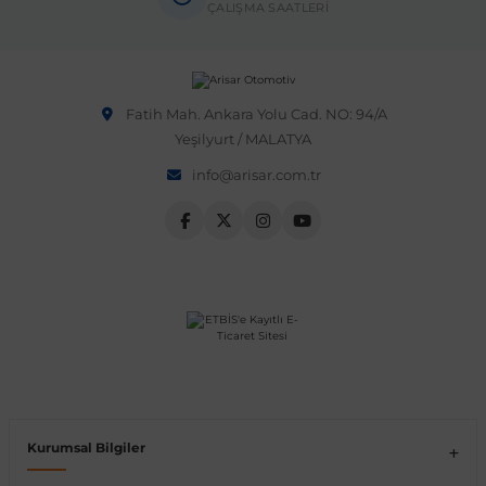
ÇALIŞMA SAATLERİ
Fatih Mah. Ankara Yolu Cad. NO: 94/A
Yeşilyurt / MALATYA
info@arisar.com.tr
Kurumsal Bilgiler