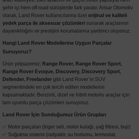
şehir içi hem off-road sürüşlerde fark yaratır. Arisar Otomotiv
olarak, Land Rover kullanıcılarına özel
orijinal ve kaliteli
yedek parça ile aksesuar çözümleri
sunarak araçlarının
dayanıklılığını ve prestijini korumalarına yardımcı oluyoruz.
Hangi Land Rover Modellerine Uygun Parçalar
Sunuyoruz?
Ürün yelpazemiz;
Range Rover, Range Rover Sport,
Range Rover Evoque, Discovery, Discovery Sport,
Defender, Freelander
gibi Land Rover’ın SUV
segmentindeki en çok tercih edilen modellerini
kapsamaktadır. Benzinli, dizel ve hibrit motorlu araçlar için
tam uyumlu parça çözümleri sunuyoruz.
Land Rover İçin Sunduğumuz Ürün Grupları
✅ Motor parçaları (triger seti, motor kulağı, yağ filtresi, buji)
✅ Soğutma sistemi (radyatör, su hortumu, termostat,