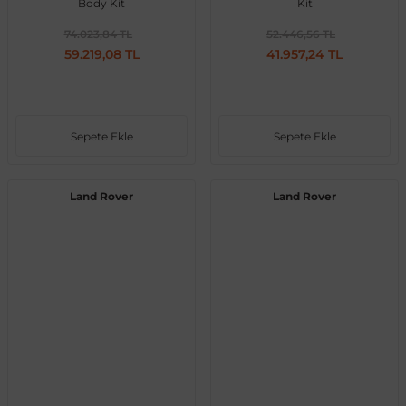
Body Kit
Kit
74.023,84 TL
52.446,56 TL
59.219,08 TL
41.957,24 TL
Sepete Ekle
Sepete Ekle
Land Rover
Land Rover