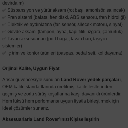
devirdaim)
✅ Süspansiyon ve yürür aksam (rot başı, amortisör, salıncak)
✅ Fren sistemi (balata, fren diski, ABS sensörü, fren hidroliği)
✅ Elektrik ve aydınlatma (far, sensör, silecek motoru, sinyal)
✅ Gövde aksamı (tampon, ayna, kapı fitili, ızgara, çamurluk)
✅ Tavan aksesuarları (port bagaj, tavan barı, taşıyıcı
sistemler)
✅ İç trim ve konfor ürünleri (paspas, pedal seti, kol dayama)
Orijinal Kalite, Uygun Fiyat
Arisar güvencesiyle sunulan
Land Rover yedek parçaları
,
OEM kalite standartlarında üretilmiş, kalite testlerinden
geçmiş ve zorlu sürüş koşullarına karşı dayanıklı ürünlerdir.
Hem lüksü hem performansı uygun fiyatla birleştirmek için
ideal çözümler sunarız.
Aksesuarlarla Land Rover’ınızı Kişiselleştirin