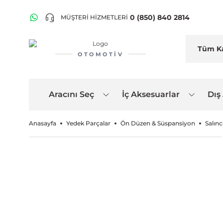
0 (850) 840 2814
MÜŞTERİ HİZMETLERİ
OTOMOTIV
Aracını Seç
İç Aksesuarlar
Dış
Anasayfa
Yedek Parçalar
Ön Düzen & Süspansiyon
Salınc