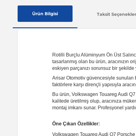
Ürün Bilgisi
Taksit Seçenekler
Rotilli Burçlu Alüminyum Ön Üst Salın
tasarlanmış olan bu ürün, aracınızın ori
eskiyen parçanızı sorunsuz bir şekilde 
Arisar Otomotiv güvencesiyle sunulan 
faktörlere karşı dirençli yapısıyla arac
Bu ürün, Volkswagen Touareg Audi Q7 P
kalitede üretilmiş olup, aracınıza mükem
montaj imkanı sunar. Profesyonel yardı
Öne Çıkan Özellikler:
Volkswagen Touareg Audi Q7 Porsche 