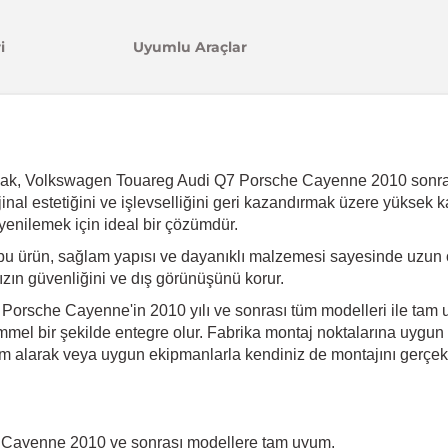
i
Uyumlu Araçlar
cak, Volkswagen Touareg Audi Q7 Porsche Cayenne 2010 sonrası
jinal estetiğini ve işlevselliğini geri kazandırmak üzere yüksek 
yenilemek için ideal bir çözümdür.
bu ürün, sağlam yapısı ve dayanıklı malzemesi sayesinde uzun 
ınızın güvenliğini ve dış görünüşünü korur.
orsche Cayenne'in 2010 yılı ve sonrası tüm modelleri ile tam 
mel bir şekilde entegre olur. Fabrika montaj noktalarına uygun ol
m alarak veya uygun ekipmanlarla kendiniz de montajını gerçekleş
Cayenne 2010 ve sonrası modellere tam uyum.