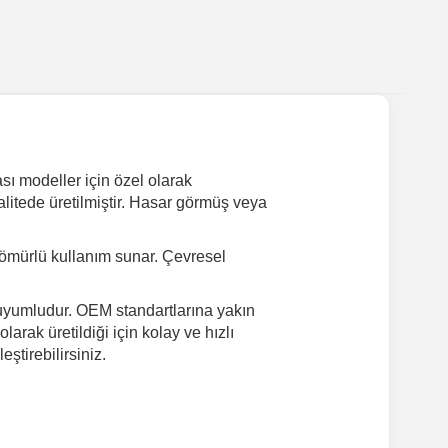
 modeller için özel olarak
kalitede üretilmiştir. Hasar görmüş veya
ömürlü kullanım sunar. Çevresel
uyumludur. OEM standartlarına yakın
arak üretildiği için kolay ve hızlı
tirebilirsiniz.