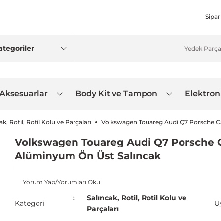
Sipar
 Aksesuarlar
Body Kit ve Tampon
Elektron
ak, Rotil, Rotil Kolu ve Parçaları
Volkswagen Touareg Audi Q7 Porsche Cay
Volkswagen Touareg Audi Q7 Porsche Ca
Alüminyum Ön Üst Salıncak
Yorum Yap/Yorumları Oku
Salıncak, Rotil, Rotil Kolu ve
Kategori
U
Parçaları