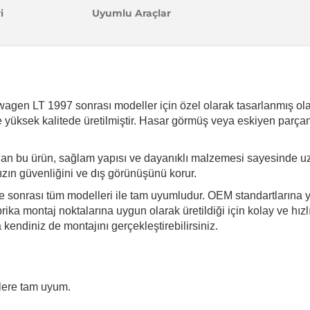
i
Uyumlu Araçlar
agen LT 1997 sonrası modeller için özel olarak tasarlanmış olan 
e yüksek kalitede üretilmiştir. Hasar görmüş veya eskiyen parçan
ulan bu ürün, sağlam yapısı ve dayanıklı malzemesi sayesinde u
ınızın güvenliğini ve dış görünüşünü korur.
 sonrası tüm modelleri ile tam uyumludur. OEM standartlarına ya
ika montaj noktalarına uygun olarak üretildiği için kolay ve hız
endiniz de montajını gerçekleştirebilirsiniz.
lere tam uyum.