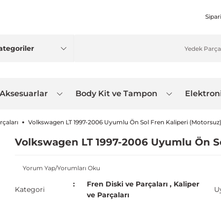
Sipar
 Aksesuarlar
Body Kit ve Tampon
Elektron
rçaları
Volkswagen LT 1997-2006 Uyumlu Ön Sol Fren Kaliperi (Motorsuz
Volkswagen LT 1997-2006 Uyumlu Ön Sol
Yorum Yap/Yorumları Oku
Fren Diski ve Parçaları
,
Kaliper
Kategori
U
ve Parçaları