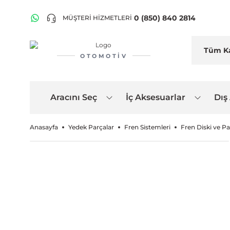
0 (850) 840 2814
MÜŞTERİ HİZMETLERİ
OTOMOTIV
Aracını Seç
İç Aksesuarlar
Dış
Anasayfa
Yedek Parçalar
Fren Sistemleri
Fren Diski ve Pa