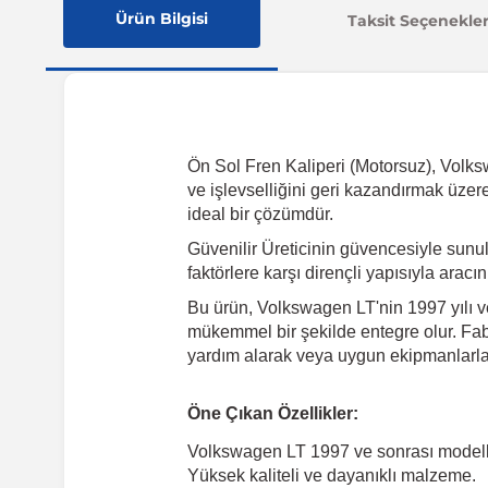
Ürün Bilgisi
Taksit Seçenekler
Ön Sol Fren Kaliperi (Motorsuz), Volksw
ve işlevselliğini geri kazandırmak üzer
ideal bir çözümdür.
Güvenilir Üreticinin güvencesiyle sun
faktörlere karşı dirençli yapısıyla arac
Bu ürün, Volkswagen LT'nin 1997 yılı ve
mükemmel bir şekilde entegre olur. Fabr
yardım alarak veya uygun ekipmanlarla k
Öne Çıkan Özellikler:
Volkswagen LT 1997 ve sonrası model
Yüksek kaliteli ve dayanıklı malzeme.