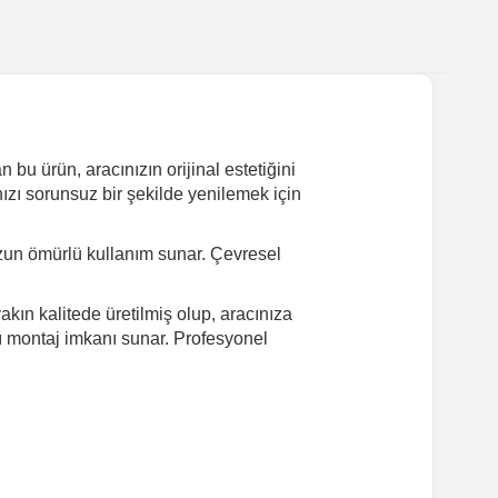
bu ürün, aracınızın orijinal estetiğini
ızı sorunsuz bir şekilde yenilemek için
zun ömürlü kullanım sunar. Çevresel
kın kalitede üretilmiş olup, aracınıza
lı montaj imkanı sunar. Profesyonel