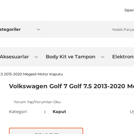
Sipar
 Aksesuarlar
Body Kit ve Tampon
Elektron
7.5 2013-2020 Megesli Motor Kaputu
Volkswagen Golf 7 Golf 7.5 2013-2020 
Yorum Yap/Yorumları Oku
Kategori
Kaput
U