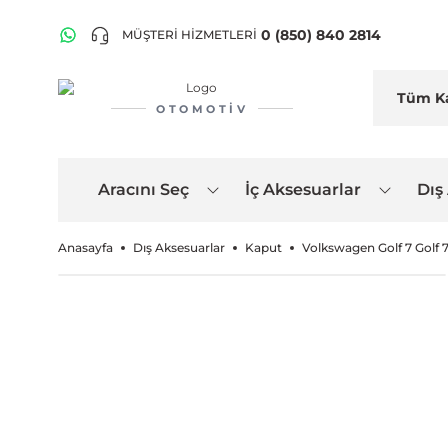
0 (850) 840 2814
MÜŞTERİ HİZMETLERİ
OTOMOTIV
Aracını Seç
İç Aksesuarlar
Dış
Anasayfa
Dış Aksesuarlar
Kaput
Volkswagen Golf 7 Golf 