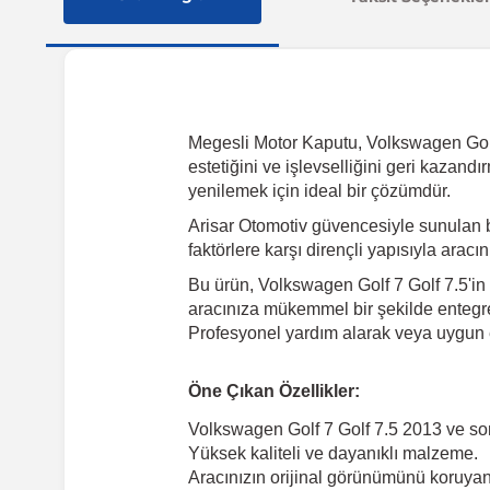
Megesli Motor Kaputu, Volkswagen Golf 7
estetiğini ve işlevselliğini geri kazan
yenilemek için ideal bir çözümdür.
Arisar Otomotiv güvencesiyle sunulan 
faktörlere karşı dirençli yapısıyla arac
Bu ürün, Volkswagen Golf 7 Golf 7.5'in 
aracınıza mükemmel bir şekilde entegre 
Profesyonel yardım alarak veya uygun e
Öne Çıkan Özellikler:
Volkswagen Golf 7 Golf 7.5 2013 ve so
Yüksek kaliteli ve dayanıklı malzeme.
Aracınızın orijinal görünümünü koruyan 