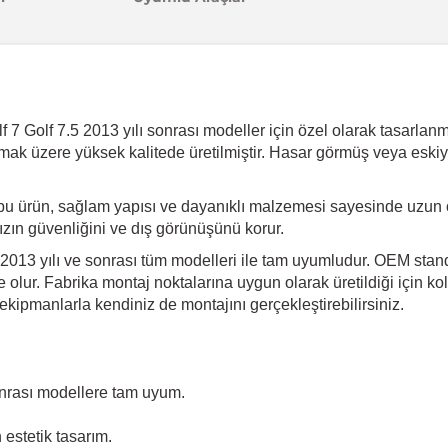
 Golf 7.5 2013 yılı sonrası modeller için özel olarak tasarlanmış
dırmak üzere yüksek kalitede üretilmiştir. Hasar görmüş veya eski
bu ürün, sağlam yapısı ve dayanıklı malzemesi sayesinde uzun 
ınızın güvenliğini ve dış görünüşünü korur.
2013 yılı ve sonrası tüm modelleri ile tam uyumludur. OEM standa
olur. Fabrika montaj noktalarına uygun olarak üretildiği için kol
kipmanlarla kendiniz de montajını gerçekleştirebilirsiniz.
nrası modellere tam uyum.
estetik tasarım.