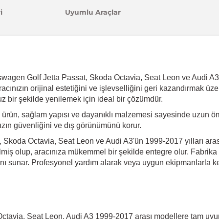
i
Uyumlu Araçlar
kswagen Golf Jetta Passat, Skoda Octavia, Seat Leon ve Audi A3 
acınızın orijinal estetiğini ve işlevselliğini geri kazandırmak üze
 bir şekilde yenilemek için ideal bir çözümdür.
 ürün, sağlam yapısı ve dayanıklı malzemesi sayesinde uzun öm
ınızın güvenliğini ve dış görünümünü korur.
 Skoda Octavia, Seat Leon ve Audi A3'ün 1999-2017 yılları aras
ilmiş olup, aracınıza mükemmel bir şekilde entegre olur. Fabrika
mkanı sunar. Profesyonel yardım alarak veya uygun ekipmanlarla k
Octavia, Seat Leon, Audi A3 1999-2017 arası modellere tam uy