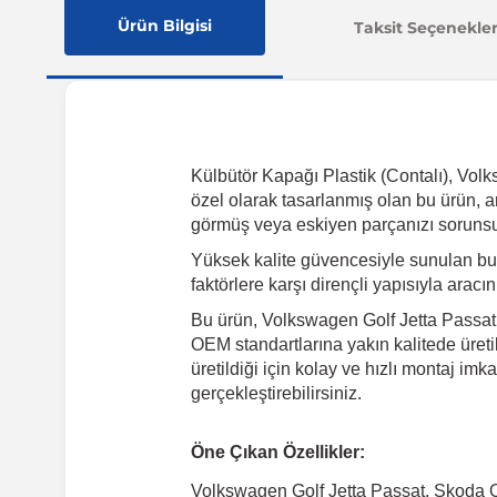
Ürün Bilgisi
Taksit Seçenekler
Külbütör Kapağı Plastik (Contalı), Vol
özel olarak tasarlanmış olan bu ürün, ar
görmüş veya eskiyen parçanızı sorunsuz
Yüksek kalite güvencesiyle sunulan bu
faktörlere karşı dirençli yapısıyla arac
Bu ürün, Volkswagen Golf Jetta Passat,
OEM standartlarına yakın kalitede üret
üretildiği için kolay ve hızlı montaj i
gerçekleştirebilirsiniz.
Öne Çıkan Özellikler:
Volkswagen Golf Jetta Passat, Skoda 