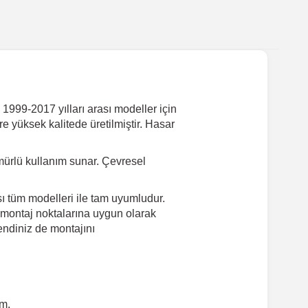
1999-2017 yılları arası modeller için
re yüksek kalitede üretilmiştir. Hasar
ürlü kullanım sunar. Çevresel
ı tüm modelleri ile tam uyumludur.
 montaj noktalarına uygun olarak
endiniz de montajını
um.