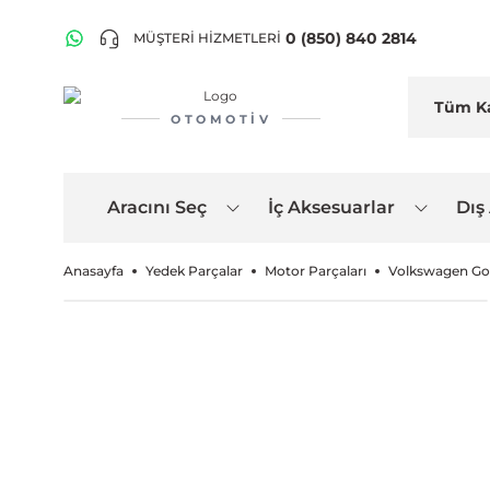
0 (850) 840 2814
MÜŞTERİ HİZMETLERİ
OTOMOTIV
Aracını Seç
İç Aksesuarlar
Dış
Anasayfa
Yedek Parçalar
Motor Parçaları
Volkswagen Golf