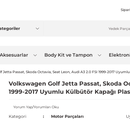
Sipar
 Aksesuarlar
Body Kit ve Tampon
Elektron
 Jetta Passat, Skoda Octavia, Seat Leon, Audi A3 2.0 FSI 1999-2017 Uyumlu
Volkswagen Golf Jetta Passat, Skoda Oct
1999-2017 Uyumlu Külbütör Kapağı Plast
Yorum Yap/Yorumları Oku
Kategori
Motor Parçaları
U