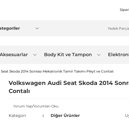
Sipar
 Aksesuarlar
Body Kit ve Tampon
Elektron
Seat Skoda 2014 Sonrası Mekatronik Tamir Takımı Pleyt ve Contalı
Volkswagen Audi Seat Skoda 2014 Sonra
Contalı
Yorum Yap/Yorumları Oku
Kategori
Diğer Ürünler
U