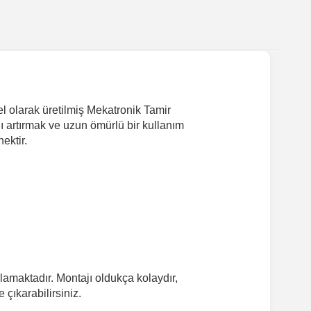
l olarak üretilmiş Mekatronik Tamir
nı artırmak ve uzun ömürlü bir kullanım
ektir.
amaktadır. Montajı oldukça kolaydır,
çıkarabilirsiniz.