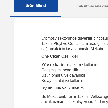
Ürün Bilgisi
Taksit Seçenekler
Otomotiv sektöründe güvenilir bir çözü
Takımı Pleyt ve Contalı tam aradığınız 
sağlamak için tasarlanmıştır. Mekatronik
Öne Çıkan Özellikler
Yüksek kaliteli malzeme kullanımı
Gelişmiş mühendislik
Uzun ömürlü ve dayanıklı
Kolay montaj ve kullanım
Uyumluluk ve Kullanım
Bu Mekatronik Tamir Takımı, Volkswage
ancak uzman bir teknisyen tarafından ya