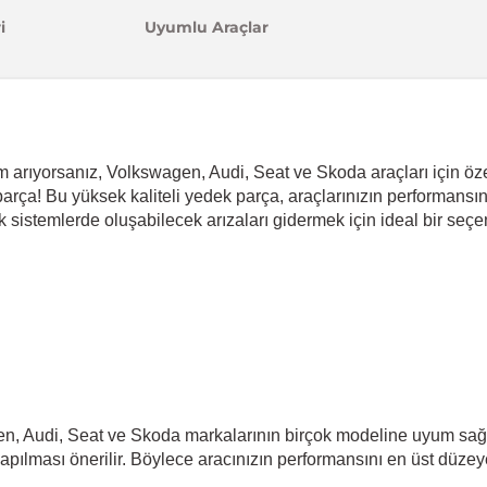
i
Uyumlu Araçlar
m arıyorsanız, Volkswagen, Audi, Seat ve Skoda araçları için öze
parça! Bu yüksek kaliteli yedek parça, araçlarınızın performansı
 sistemlerde oluşabilecek arızaları gidermek için ideal bir seçen
n, Audi, Seat ve Skoda markalarının birçok modeline uyum sağl
pılması önerilir. Böylece aracınızın performansını en üst düzeye 