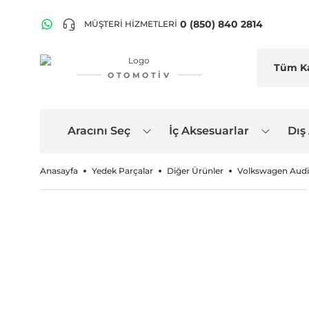
0 (850) 840 2814
MÜŞTERİ HİZMETLERİ
OTOMOTIV
Aracını Seç
İç Aksesuarlar
Dış
Anasayfa
Yedek Parçalar
Diğer Ürünler
Volkswagen Audi 