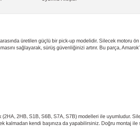
asında üretilen güçlü bir pick-up modelidir. Silecek motoru ön m
ışmasını sağlayarak, sürüş güvenliğinizi artırır. Bu parça, Amaro
(2HA, 2HB, S1B, S6B, S7A, S7B) modelleri ile uyumludur. Sile
ek kalmadan kendi başınıza da yapabilirsiniz. Doğru montaj ile s