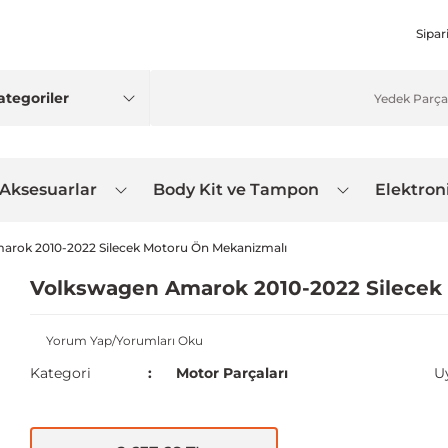
Sipar
 Aksesuarlar
Body Kit ve Tampon
Elektron
arok 2010-2022 Silecek Motoru Ön Mekanizmalı
Volkswagen Amarok 2010-2022 Silecek
Yorum Yap/Yorumları Oku
Kategori
Motor Parçaları
U