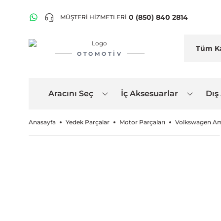
0 (850) 840 2814
MÜŞTERİ HİZMETLERİ
OTOMOTIV
Aracını Seç
İç Aksesuarlar
Dış
Anasayfa
Yedek Parçalar
Motor Parçaları
Volkswagen Am