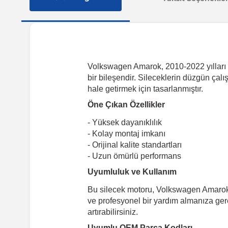
Volkswagen Amarok, 2010-2022 yılları ar
bir bileşendir. Sileceklerin düzgün çal
hale getirmek için tasarlanmıştır.
Öne Çıkan Özellikler
- Yüksek dayanıklılık
- Kolay montaj imkanı
- Orijinal kalite standartları
- Uzun ömürlü performans
Uyumluluk ve Kullanım
Bu silecek motoru, Volkswagen Amarok 
ve profesyonel bir yardım almanıza ger
artırabilirsiniz.
Uyumlu OEM Parça Kodları