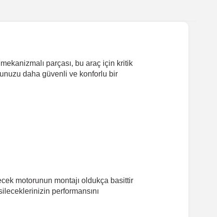
ekanizmalı parçası, bu araç için kritik
k'unuzu daha güvenli ve konforlu bir
cek motorunun montajı oldukça basittir
ileceklerinizin performansını