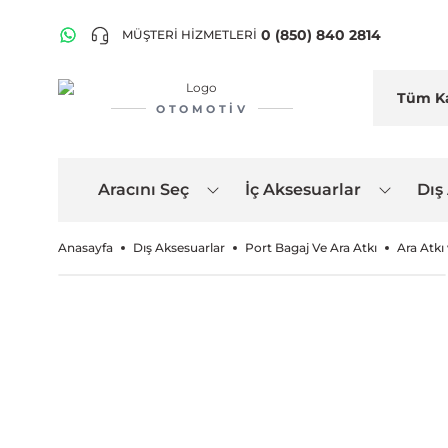
0 (850) 840 2814
MÜŞTERİ HİZMETLERİ
OTOMOTIV
Aracını Seç
İç Aksesuarlar
Dış
Anasayfa
Dış Aksesuarlar
Port Bagaj Ve Ara Atkı
Ara Atkı