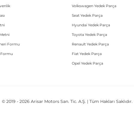
üvenlik
Volkswagen Yedek Parça
ası
Seat Yedek Parça
tni
Hyundai Yedek Parça
Metni
Toyota Yedek Parça
Öneri Formu
Renault Yedek Parça
e Formu
Fiat Yedek Parça
Opel Yedek Parça
© 2019 - 2026 Arisar Motors San. Tic. A.Ş. | Tüm Hakları Saklıdır.