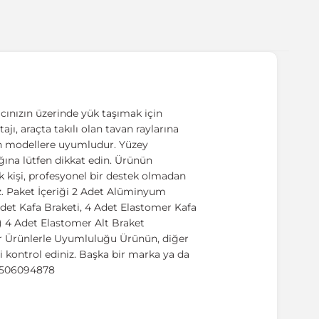
cınızın üzerinde yük taşımak için
ajı, araçta takılı olan tavan raylarına
lan modellere uyumludur. Yüzey
ığına lütfen dikkat edin. Ürünün
k kişi, profesyonel bir destek olmadan
z. Paket İçeriği 2 Adet Alüminyum
det Kafa Braketi, 4 Adet Elastomer Kafa
k) 4 Adet Elastomer Alt Braket
er Ürünlerle Uyumluluğu Ürünün, diğer
 kontrol ediniz. Başka bir marka ya da
89506094878