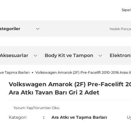
Sipar
 Aksesuarlar
Body Kit ve Tampon
Elektron
 ve Taşıma Barları
Volkswagen Amarok (2F) Pre-Facelift 2010-2016 Arası i
Volkswagen Amarok (2F) Pre-Facelift 2
Ara Atkı Tavan Barı Gri 2 Adet
Yorum Yap/Yorumları Oku
Kategori
Ara Atkı ve Taşıma Barları
U