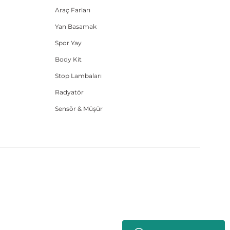
Araç Farları
Yan Basamak
Spor Yay
Body Kit
Stop Lambaları
Radyatör
Sensör & Müşür