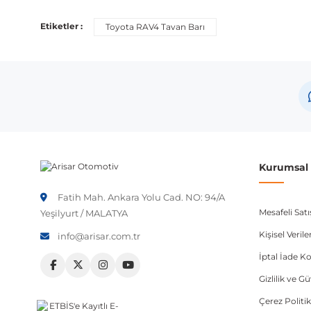
Etiketler :
Toyota RAV4 Tavan Barı
Kurumsal B
Fatih Mah. Ankara Yolu Cad. NO: 94/A
Mesafeli Sat
Yeşilyurt / MALATYA
Kişisel Veri
info@arisar.com.tr
İptal İade Ko
Gizlilik ve G
Çerez Politik