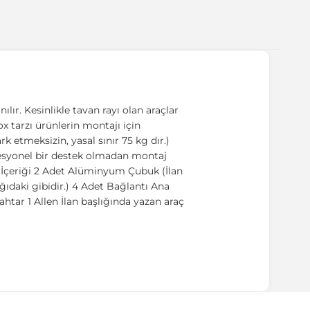
ır. Kesinlikle tavan rayı olan araçlar
Box tarzı ürünlerin montajı için
 etmeksizin, yasal sınır 75 kg dır.)
ofesyonel bir destek olmadan montaj
t İçeriği 2 Adet Alüminyum Çubuk (İlan
ıdaki gibidir.) 4 Adet Bağlantı Ana
htar 1 Allen İlan başlığında yazan araç