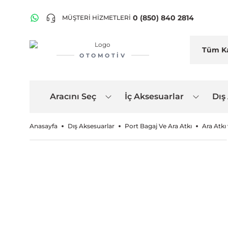
0 (850) 840 2814
MÜŞTERİ HİZMETLERİ
OTOMOTIV
Aracını Seç
İç Aksesuarlar
Dış
Anasayfa
Dış Aksesuarlar
Port Bagaj Ve Ara Atkı
Ara Atkı