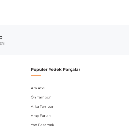
00
ERİ
Popüler Yedek Parçalar
Ara Atkı
Ön Tampon
Arka Tampon
Araç Farları
Yan Basamak