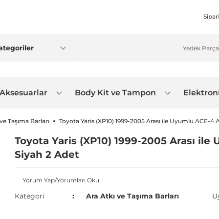
Sipar
 Aksesuarlar
Body Kit ve Tampon
Elektron
 ve Taşıma Barları
Toyota Yaris (XP10) 1999-2005 Arası ile Uyumlu ACE-4 A
Toyota Yaris (XP10) 1999-2005 Arası ile
Siyah 2 Adet
Yorum Yap/Yorumları Oku
Kategori
Ara Atkı ve Taşıma Barları
U