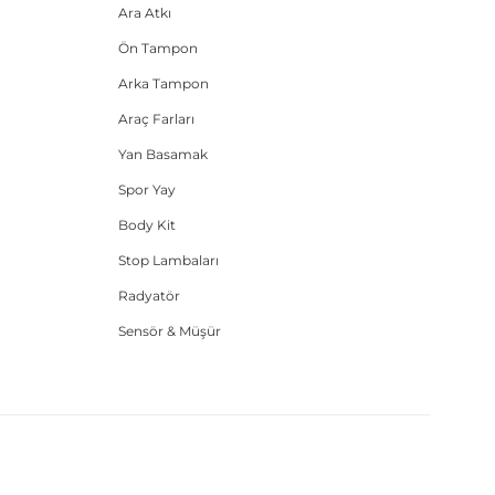
Ara Atkı
Ön Tampon
Arka Tampon
Araç Farları
Yan Basamak
Spor Yay
Body Kit
Stop Lambaları
Radyatör
Sensör & Müşür