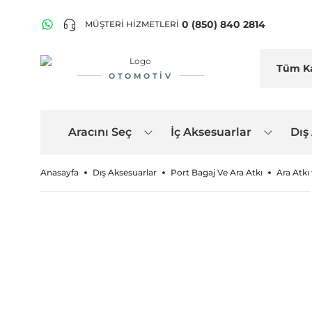
0 (850) 840 2814
MÜŞTERİ HİZMETLERİ
OTOMOTIV
Aracını Seç
İç Aksesuarlar
Dış
Anasayfa
Dış Aksesuarlar
Port Bagaj Ve Ara Atkı
Ara Atkı