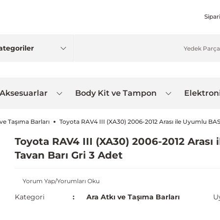
Sipar
 Aksesuarlar
Body Kit ve Tampon
Elektron
 ve Taşıma Barları
Toyota RAV4 III (XA30) 2006-2012 Arası ile Uyumlu BAS
Toyota RAV4 III (XA30) 2006-2012 Arası
Tavan Barı Gri 3 Adet
Yorum Yap/Yorumları Oku
Kategori
Ara Atkı ve Taşıma Barları
U