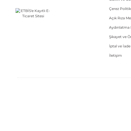
Çerez Politik
Açık Rıza Me
Aydınlatma 
Şikayet ve 
İptal ve İad
İletişim