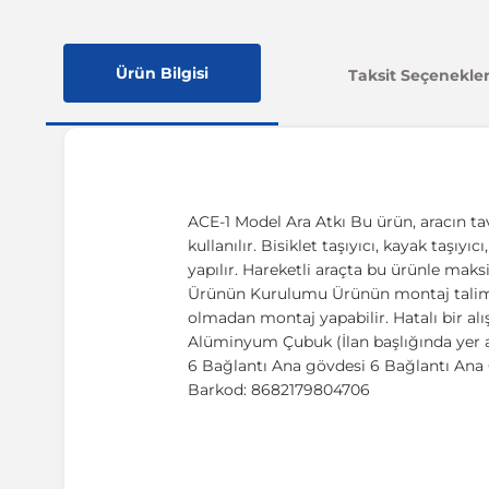
Ürün Bilgisi
Taksit Seçenekler
ACE-1 Model Ara Atkı Bu ürün, aracın ta
kullanılır. Bisiklet taşıyıcı, kayak taşıy
yapılır. Hareketli araçta bu ürünle maks
Ürünün Kurulumu Ürünün montaj talimatı,
olmadan montaj yapabilir. Hatalı bir al
Alüminyum Çubuk (İlan başlığında yer a
6 Bağlantı Ana gövdesi 6 Bağlantı Ana G
Barkod: 8682179804706