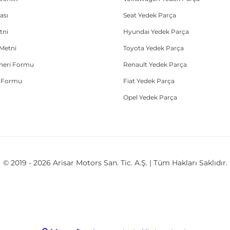
ası
Seat Yedek Parça
tni
Hyundai Yedek Parça
Metni
Toyota Yedek Parça
Öneri Formu
Renault Yedek Parça
e Formu
Fiat Yedek Parça
Opel Yedek Parça
© 2019 - 2026 Arisar Motors San. Tic. A.Ş. | Tüm Hakları Saklıdır.