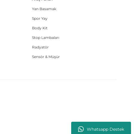
Yan Basamak
Spor Yay
Body Kit
Stop Lambaları
Radyatör
Sensör & Müşür
Whatsapp Destek