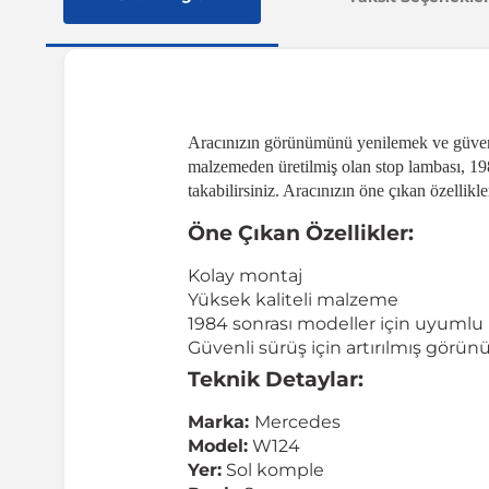
Aracınızın görünümünü yenilemek ve güvenli
malzemeden üretilmiş olan stop lambası, 19
takabilirsiniz. Aracınızın öne çıkan özellik
Öne Çıkan Özellikler:
Kolay montaj
Yüksek kaliteli malzeme
1984 sonrası modeller için uyumlu
Güvenli sürüş için artırılmış görün
Teknik Detaylar:
Marka:
Mercedes
Model:
W124
Yer:
Sol komple