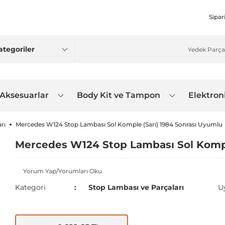
Sipar
 Aksesuarlar
Body Kit ve Tampon
Elektron
rı
Mercedes W124 Stop Lambası Sol Komple (Sarı) 1984 Sonrası Uyumlu
Mercedes W124 Stop Lambası Sol Kompl
Yorum Yap/Yorumları Oku
Kategori
Stop Lambası ve Parçaları
U