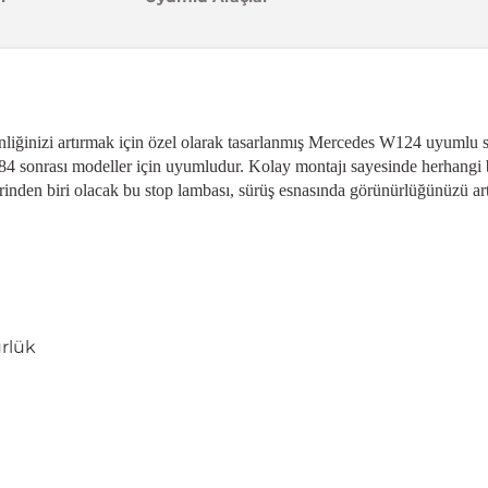
ğinizi artırmak için özel olarak tasarlanmış Mercedes W124 uyumlu sa
84 sonrası modeller için uyumludur. Kolay montajı sayesinde herhangi 
lerinden biri olacak bu stop lambası, sürüş esnasında görünürlüğünüzü art
ürlük