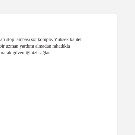
rı stop lambası sol komple. Yüksek kaliteli
bir uzman yardımı almadan rahatlıkla
ırarak güvenliğinizi sağlar.