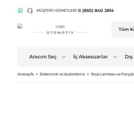
0 (850) 840 2814
MÜŞTERİ HİZMETLERİ
OTOMOTIV
Aracını Seç
İç Aksesuarlar
Dış
Anasayfa
Elektronik ve Aydınlatma
Stop Lambası ve Parçala