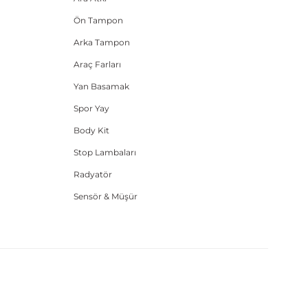
Ön Tampon
Arka Tampon
Araç Farları
Yan Basamak
Spor Yay
Body Kit
Stop Lambaları
Radyatör
Sensör & Müşür