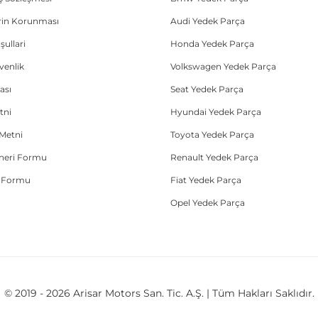
lerin Korunması
Audi Yedek Parça
şullari
Honda Yedek Parça
üvenlik
Volkswagen Yedek Parça
ası
Seat Yedek Parça
tni
Hyundai Yedek Parça
Metni
Toyota Yedek Parça
Öneri Formu
Renault Yedek Parça
e Formu
Fiat Yedek Parça
Opel Yedek Parça
© 2019 - 2026 Arisar Motors San. Tic. A.Ş. | Tüm Hakları Saklıdır.