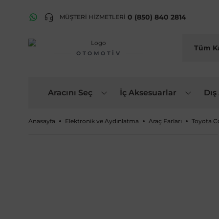
0 (850) 840 2814
MÜŞTERİ HİZMETLERİ
OTOMOTIV
Aracını Seç
İç Aksesuarlar
Dış
Anasayfa
Elektronik ve Aydınlatma
Araç Farları
Toyota Co