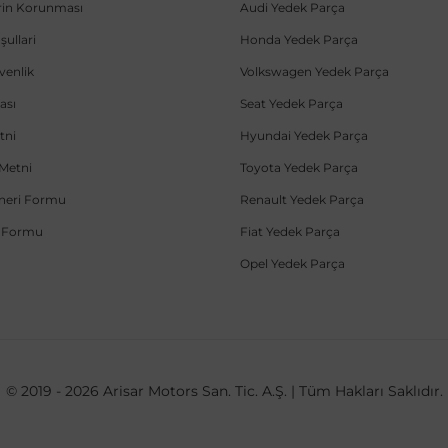
lerin Korunması
Audi Yedek Parça
şullari
Honda Yedek Parça
üvenlik
Volkswagen Yedek Parça
ası
Seat Yedek Parça
tni
Hyundai Yedek Parça
Metni
Toyota Yedek Parça
Öneri Formu
Renault Yedek Parça
e Formu
Fiat Yedek Parça
Opel Yedek Parça
© 2019 - 2026 Arisar Motors San. Tic. A.Ş. | Tüm Hakları Saklıdır.