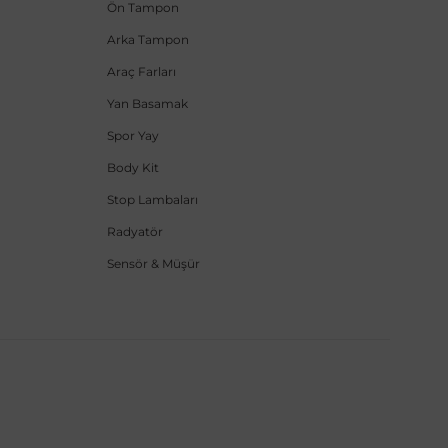
Ön Tampon
Arka Tampon
Araç Farları
Yan Basamak
Spor Yay
Body Kit
Stop Lambaları
Radyatör
Sensör & Müşür