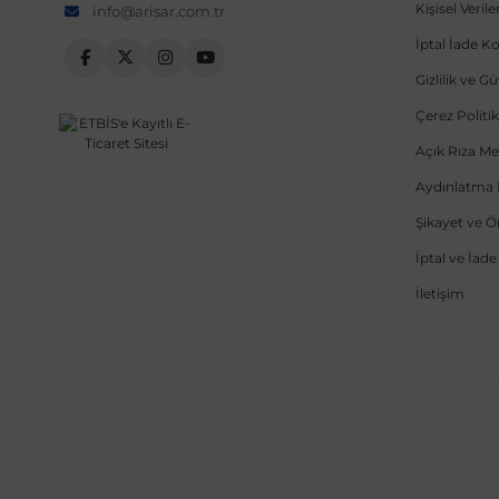
Kişisel Veri
info@arisar.com.tr
İptal İade Ko
Gizlilik ve G
Çerez Politik
Açık Rıza Me
Aydınlatma 
Şikayet ve 
İptal ve İad
İletişim