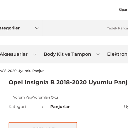
Sipar
 Aksesuarlar
Body Kit ve Tampon
Elektron
 2018-2020 Uyumlu Panjur
Opel Insignia B 2018-2020 Uyumlu Panj
Yorum Yap/Yorumları Oku
Kategori
Panjurlar
U