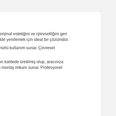
jinal estetiğini ve işlevselliğini geri
lde yenilemek için ideal bir çözümdür.
ürlü kullanım sunar. Çevresel
n kalitede üretilmiş olup, aracınıza
lı montaj imkanı sunar. Profesyonel