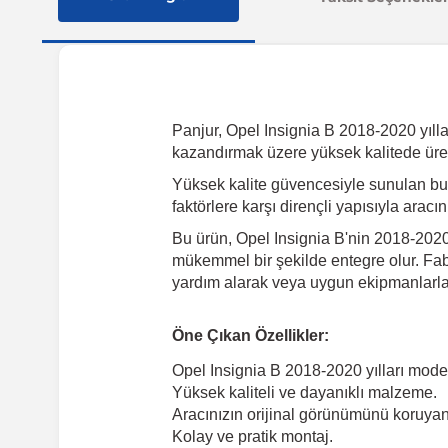
Panjur, Opel Insignia B 2018-2020 yılları
kazandırmak üzere yüksek kalitede üret
Yüksek kalite güvencesiyle sunulan bu
faktörlere karşı dirençli yapısıyla arac
Bu ürün, Opel Insignia B'nin 2018-2020 
mükemmel bir şekilde entegre olur. Fabr
yardım alarak veya uygun ekipmanlarla k
Öne Çıkan Özellikler:
Opel Insignia B 2018-2020 yılları mode
Yüksek kaliteli ve dayanıklı malzeme.
Aracınızın orijinal görünümünü koruyan 
Kolay ve pratik montaj.