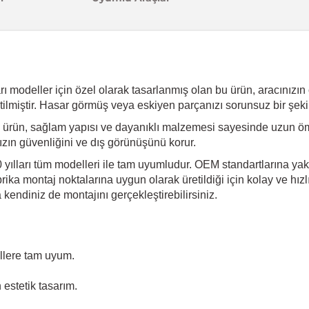
 modeller için özel olarak tasarlanmış olan bu ürün, aracınızın ori
ilmiştir. Hasar görmüş veya eskiyen parçanızı sorunsuz bir şeki
 ürün, sağlam yapısı ve dayanıklı malzemesi sayesinde uzun öm
ınızın güvenliğini ve dış görünüşünü korur.
yılları tüm modelleri ile tam uyumludur. OEM standartlarına yakı
ika montaj noktalarına uygun olarak üretildiği için kolay ve hız
endiniz de montajını gerçekleştirebilirsiniz.
llere tam uyum.
estetik tasarım.