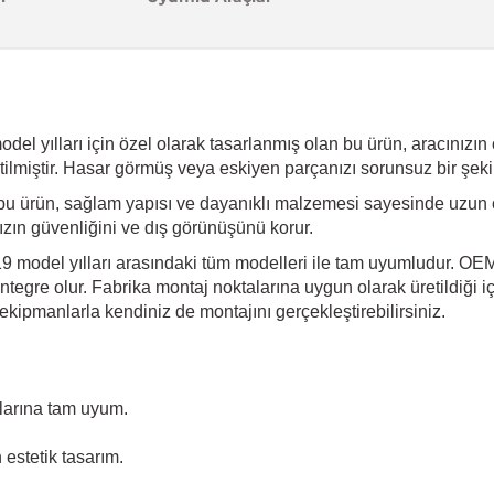
 yılları için özel olarak tasarlanmış olan bu ürün, aracınızın ori
ilmiştir. Hasar görmüş veya eskiyen parçanızı sorunsuz bir şeki
bu ürün, sağlam yapısı ve dayanıklı malzemesi sayesinde uzun 
ınızın güvenliğini ve dış görünüşünü korur.
 model yılları arasındaki tüm modelleri ile tam uyumludur. OEM 
tegre olur. Fabrika montaj noktalarına uygun olarak üretildiği iç
kipmanlarla kendiniz de montajını gerçekleştirebilirsiniz.
larına tam uyum.
estetik tasarım.