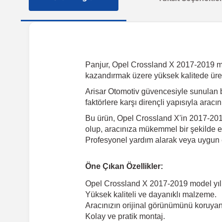
Panjur, Opel Crossland X 2017-2019 model
kazandırmak üzere yüksek kalitede üret
Arisar Otomotiv güvencesiyle sunulan 
faktörlere karşı dirençli yapısıyla arac
Bu ürün, Opel Crossland X'in 2017-2019
olup, aracınıza mükemmel bir şekilde en
Profesyonel yardım alarak veya uygun e
Öne Çıkan Özellikler:
Opel Crossland X 2017-2019 model yıl
Yüksek kaliteli ve dayanıklı malzeme.
Aracınızın orijinal görünümünü koruyan 
Kolay ve pratik montaj.