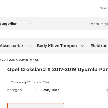
Sipar
 Aksesuarlar
Body Kit ve Tampon
Elektron
X 2017-2019 Uyumlu Panjur
Opel Crossland X 2017-2019 Uyumlu Pan
Yorum Yap/Yorumları Oku
Kategori
Panjurlar
U