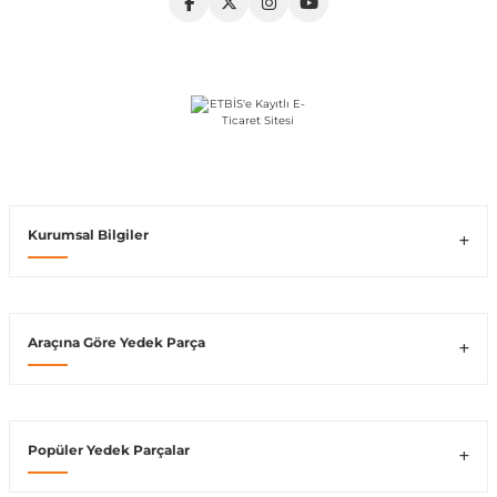
shi
Kurumsal Bilgiler
t
e
Araçına Göre Yedek Parça
Popüler Yedek Parçalar