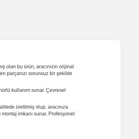
olan bu ürün, aracınızın orijinal
yen parçanızı sorunsuz bir şekilde
ürlü kullanım sunar. Çevresel
litede üretilmiş olup, aracınıza
lı montaj imkanı sunar. Profesyonel