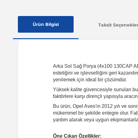
Ürün Bilgisi
Taksit Seçenekler
Arka Sol Sağ Porya (4x100 130CAP ABS),
estetiğini ve işlevselliğini geri kazan
yenilemek için ideal bir çözümdür.
Yüksek kalite güvencesiyle sunulan bu
faktörlere karşı dirençli yapısıyla arac
Bu ürün, Opel Aveo'in 2012 yılı ve sonr
mükemmel bir şekilde entegre olur. Fabr
yardım alarak veya uygun ekipmanlarla k
Öne Çıkan Özellikler: