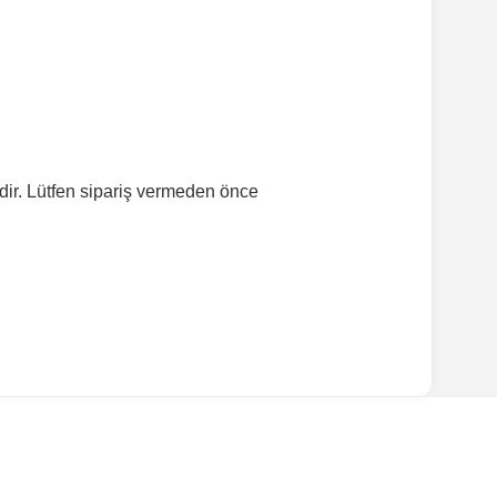
dir. Lütfen sipariş vermeden önce
ırmanız tavsiye edilir.