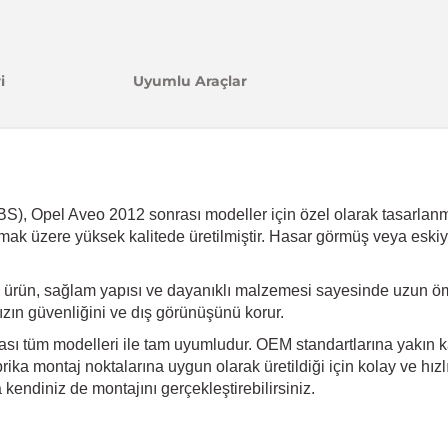
i
Uyumlu Araçlar
 Opel Aveo 2012 sonrası modeller için özel olarak tasarlanmış 
dırmak üzere yüksek kalitede üretilmiştir. Hasar görmüş veya eski
 ürün, sağlam yapısı ve dayanıklı malzemesi sayesinde uzun öm
ınızın güvenliğini ve dış görünüşünü korur.
ası tüm modelleri ile tam uyumludur. OEM standartlarına yakın ka
ika montaj noktalarına uygun olarak üretildiği için kolay ve hız
endiniz de montajını gerçekleştirebilirsiniz.