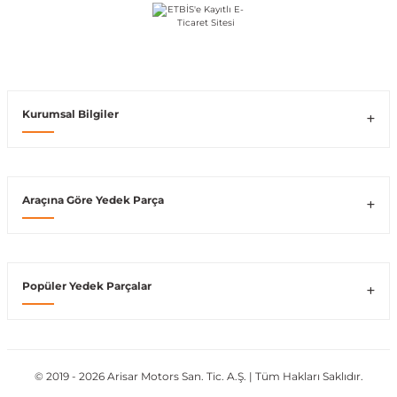
ong
Kurumsal Bilgiler
Araçına Göre Yedek Parça
Popüler Yedek Parçalar
© 2019 - 2026 Arisar Motors San. Tic. A.Ş. | Tüm Hakları Saklıdır.