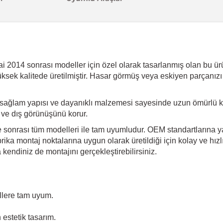
014 sonrası modeller için özel olarak tasarlanmış olan bu ürün,
üksek kalitede üretilmiştir. Hasar görmüş veya eskiyen parçanızı
sağlam yapısı ve dayanıklı malzemesi sayesinde uzun ömürlü kul
i ve dış görünüşünü korur.
 sonrası tüm modelleri ile tam uyumludur. OEM standartlarına yak
ika montaj noktalarına uygun olarak üretildiği için kolay ve hız
endiniz de montajını gerçekleştirebilirsiniz.
lere tam uyum.
estetik tasarım.