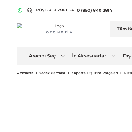
0 (850) 840 2814
MÜŞTERİ HİZMETLERİ
OTOMOTIV
Aracını Seç
İç Aksesuarlar
Dış
Anasayfa
Yedek Parçalar
Kaporta Dış Trim Parçaları
Niss