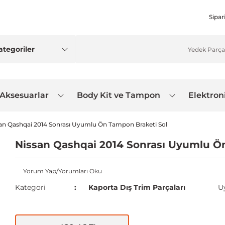
Sipar
 Aksesuarlar
Body Kit ve Tampon
Elektron
an Qashqai 2014 Sonrası Uyumlu Ön Tampon Braketi Sol
Nissan Qashqai 2014 Sonrası Uyumlu Ö
Yorum Yap/Yorumları Oku
Kategori
Kaporta Dış Trim Parçaları
U