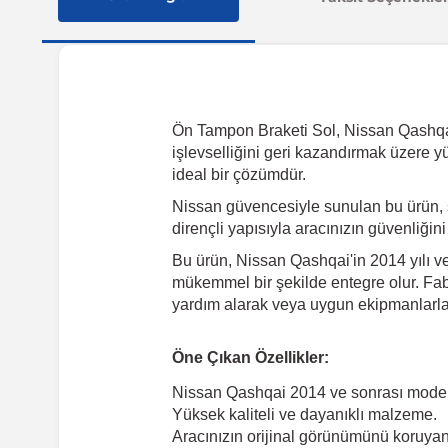
Ön Tampon Braketi Sol, Nissan Qashqai 2
işlevselliğini geri kazandırmak üzere y
ideal bir çözümdür.
Nissan güvencesiyle sunulan bu ürün, 
dirençli yapısıyla aracınızın güvenliğin
Bu ürün, Nissan Qashqai'in 2014 yılı ve
mükemmel bir şekilde entegre olur. Fabr
yardım alarak veya uygun ekipmanlarla k
Öne Çıkan Özellikler:
Nissan Qashqai 2014 ve sonrası model
Yüksek kaliteli ve dayanıklı malzeme.
Aracınızın orijinal görünümünü koruyan 