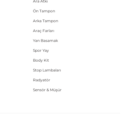
Ara Atkı
Ön Tampon
Arka Tampon
Araç Farları
Yan Basamak
Spor Yay
Body Kit
Stop Lambaları
Radyatör
Sensör & Müşür