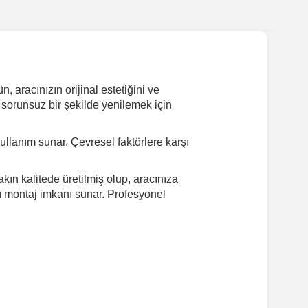
 aracınızın orijinal estetiğini ve
 sorunsuz bir şekilde yenilemek için
lanım sunar. Çevresel faktörlere karşı
ın kalitede üretilmiş olup, aracınıza
lı montaj imkanı sunar. Profesyonel