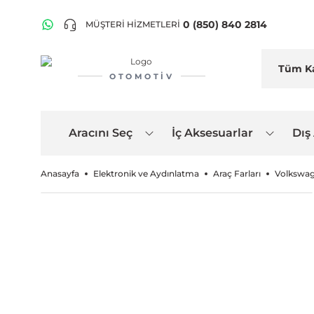
0 (850) 840 2814
MÜŞTERİ HİZMETLERİ
OTOMOTIV
Aracını Seç
İç Aksesuarlar
Dış
Anasayfa
Elektronik ve Aydınlatma
Araç Farları
Volkswage