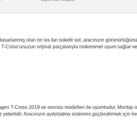
asarlanmış olan ön sis farı soketli sol, aracınızın görünürlüğü
, T-Cross'unuzun orijinal parçalarıyla mükemmel uyum sağlar ve
wagen T-Cross 2019 ve sonrası modelleri ile uyumludur. Montajı o
z yeterlidir. Aracınızın aydınlatma sistemini güçlendirmek için h