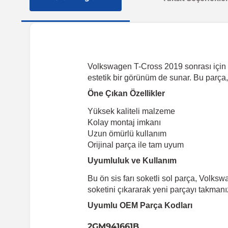
Volkswagen T-Cross 2019 sonrası için t
estetik bir görünüm de sunar. Bu parça
Öne Çıkan Özellikler
Yüksek kaliteli malzeme
Kolay montaj imkanı
Uzun ömürlü kullanım
Orijinal parça ile tam uyum
Uyumluluk ve Kullanım
Bu ön sis farı soketli sol parça, Volks
soketini çıkararak yeni parçayı takmanı
Uyumlu OEM Parça Kodları
2GM941661B