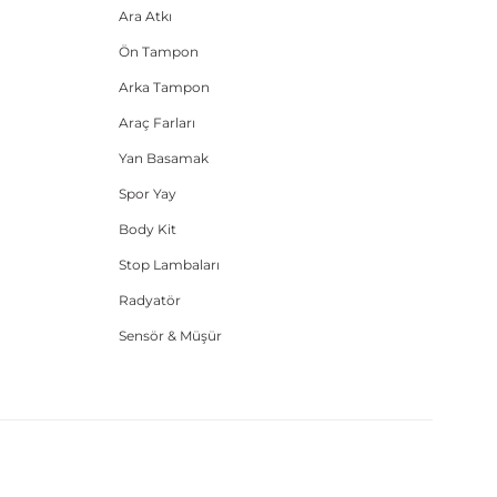
Ara Atkı
Ön Tampon
Arka Tampon
Araç Farları
Yan Basamak
Spor Yay
Body Kit
Stop Lambaları
Radyatör
Sensör & Müşür