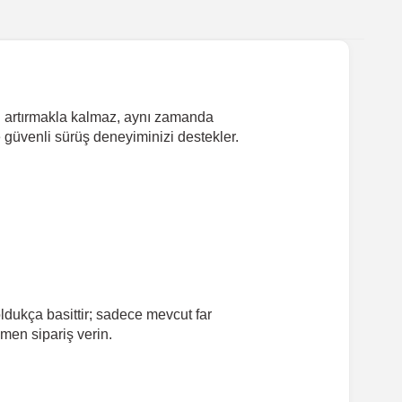
nü artırmakla kalmaz, aynı zamanda
 güvenli sürüş deneyiminizi destekler.
ldukça basittir; sadece mevcut far
emen sipariş verin.