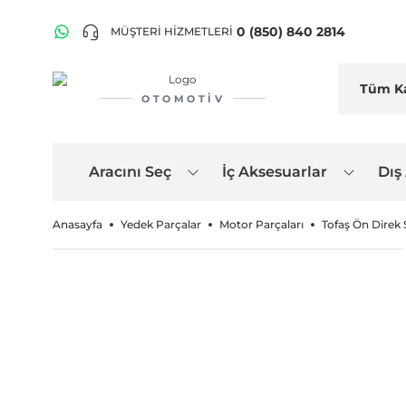
0 (850) 840 2814
MÜŞTERİ HİZMETLERİ
OTOMOTIV
Aracını Seç
İç Aksesuarlar
Dış
Anasayfa
Yedek Parçalar
Motor Parçaları
Tofaş Ön Direk