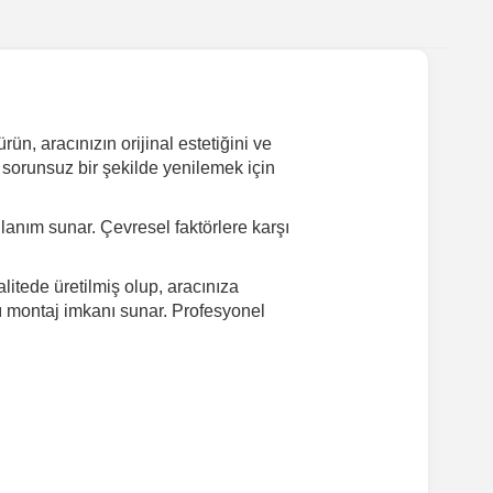
ün, aracınızın orijinal estetiğini ve
 sorunsuz bir şekilde yenilemek için
anım sunar. Çevresel faktörlere karşı
litede üretilmiş olup, aracınıza
lı montaj imkanı sunar. Profesyonel