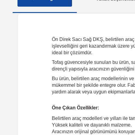
Ön Direk Sacı Sağ DKŞ, belirtilen araç m
işlevselliğini geri kazandırmak üzere y
ideal bir çözümdür.
Tofaş güvencesiyle sunulan bu ürün, sa
dirençli yapısıyla aracınızın güvenliğin
Bu ürün, belirtilen araç modellerinin ve
mükemmel bir şekilde entegre olur. Fabr
yardım alarak veya uygun ekipmanlarla k
Öne Çıkan Özellikler:
Belirtilen araç modelleri ve yılları ile 
Yüksek kaliteli ve dayanıklı malzeme.
Aracınızın orijinal görünümünü koruyan 