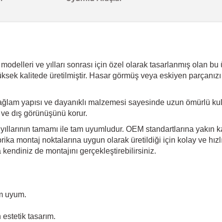
odelleri ve yılları sonrası için özel olarak tasarlanmış olan bu ür
üksek kalitede üretilmiştir. Hasar görmüş veya eskiyen parçanızı
ğlam yapısı ve dayanıklı malzemesi sayesinde uzun ömürlü kull
i ve dış görünüşünü korur.
 yıllarının tamamı ile tam uyumludur. OEM standartlarına yakın ka
ika montaj noktalarına uygun olarak üretildiği için kolay ve hız
endiniz de montajını gerçekleştirebilirsiniz.
tam uyum.
estetik tasarım.