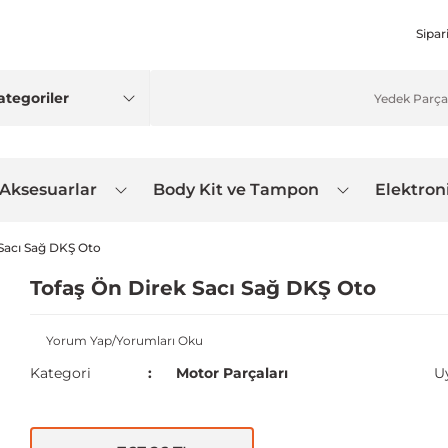
Sipar
 Aksesuarlar
Body Kit ve Tampon
Elektron
 Sacı Sağ DKŞ Oto
Tofaş Ön Direk Sacı Sağ DKŞ Oto
Yorum Yap/Yorumları Oku
Kategori
Motor Parçaları
U