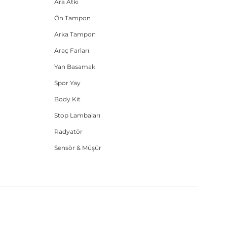
Ara Atkı
Ön Tampon
Arka Tampon
Araç Farları
Yan Basamak
Spor Yay
Body Kit
Stop Lambaları
Radyatör
Sensör & Müşür