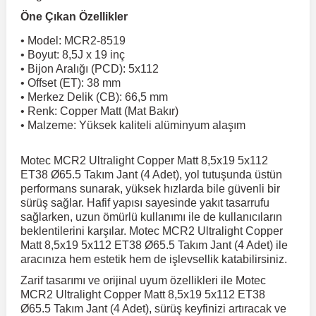
Öne Çıkan Özellikler
 Koruma
Volkswagen Taigo
İnsignia
Ranger
R 12
GLK Serisi X204
Jumper
Panda
i30
Skystar
Peugeot 607
• Model: MCR2-8519
• Boyut: 8,5J x 19 inç
• Bijon Aralığı (PCD): 5x112
Volkswagen Teramont
Kadett
Raptor
R 19
GLS Serisi X167
Jumpy
Punto
İ40
Sunny
Peugeot Bipper
• Offset (ET): 38 mm
• Merkez Delik (CB): 66,5 mm
• Renk: Copper Matt (Mat Bakır)
Takozu
• Malzeme: Yüksek kaliteli alüminyum alaşım
Volkswagen Tiguan
Meriva
S-Max
R 9-11
Metris
Nemo
Scudo
İoniq
Terrano
Peugeot Boxer
Motec MCR2 Ultralight Copper Matt 8,5x19 5x112
aza
Volkswagen Touareg
Mokka
Taunus
Safrane
ML Serisi W164
Saxo
Sedici
İx35
X-Trail
Peugeot Expert
ET38 Ø65.5 Takım Jant (4 Adet), yol tutuşunda üstün
performans sunarak, yüksek hızlarda bile güvenli bir
sürüş sağlar. Hafif yapısı sayesinde yakıt tasarrufu
i
en & Süspansiyon
Volkswagen Touran
Movano
Transit
Scenic
S Serisi W221
Spacetourer
Siena
İx45
Peugeot Partner
sağlarken, uzun ömürlü kullanımı ile de kullanıcıların
beklentilerini karşılar. Motec MCR2 Ultralight Copper
Matt 8,5x19 5x112 ET38 Ø65.5 Takım Jant (4 Adet) ile
Volkswagen Transporter
Omega
Symbol
S Serisi W222
Xantia
Stilo
Kona
Peugeot RCZ
aracınıza hem estetik hem de işlevsellik katabilirsiniz.
Zarif tasarımı ve orijinal uyum özellikleri ile Motec
MCR2 Ultralight Copper Matt 8,5x19 5x112 ET38
 & Müşür
Volkswagen Volt
Tigra
Taliant
S Serisi W223
Xsara
Talento
Lavita
Peugeot Rifter
Ø65.5 Takım Jant (4 Adet), sürüş keyfinizi artıracak ve