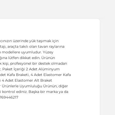
cınızın üzerinde yük taşımak için
ajı, araçta takılı olan tavan raylarına
lan modellere uyumludur. Yüzey
ığına lütfen dikkat edin. Ürünün
k kişi, profesyonel bir destek olmadan
z. Paket İçeriği 2 Adet Alüminyum
det Kafa Braketi, 4 Adet Elastomer Kafa
k) 4 Adet Elastomer Alt Braket
er Ürünlerle Uyumluluğu Ürünün, diğer
 kontrol ediniz. Başka bir marka ya da
5769446217