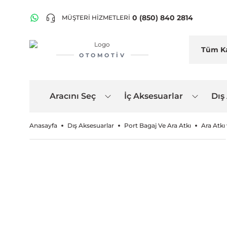
0 (850) 840 2814
MÜŞTERİ HİZMETLERİ
OTOMOTIV
Aracını Seç
İç Aksesuarlar
Dış
Anasayfa
Dış Aksesuarlar
Port Bagaj Ve Ara Atkı
Ara Atkı