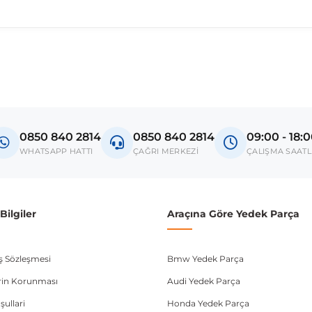
madan önce ürün görsellerini ve OEM numaralarını aracınız ile karşılaşt
ryman
0850 840 2814
0850 840 2814
09:00 - 18:
donanım ve kasa tipleri kullanabilmektedir. Sipariş vermeden önce OEM n
WHATSAPP HATTI
ÇAĞRI MERKEZİ
ÇALIŞMA SAATL
ilgiler
Araçına Göre Yedek Parça
ış Sözleşmesi
Bmw Yedek Parça
lerin Korunması
Audi Yedek Parça
şullari
Honda Yedek Parça