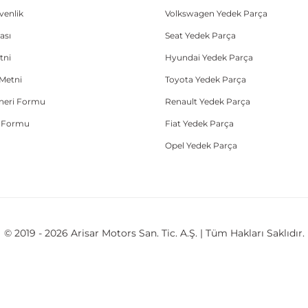
üvenlik
Volkswagen Yedek Parça
ası
Seat Yedek Parça
tni
Hyundai Yedek Parça
Metni
Toyota Yedek Parça
Öneri Formu
Renault Yedek Parça
e Formu
Fiat Yedek Parça
Opel Yedek Parça
© 2019 - 2026 Arisar Motors San. Tic. A.Ş. | Tüm Hakları Saklıdır.