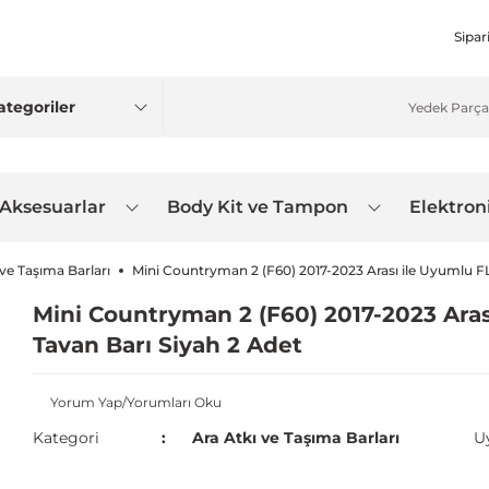
Sipar
 Aksesuarlar
Body Kit ve Tampon
Elektron
 ve Taşıma Barları
Mini Countryman 2 (F60) 2017-2023 Arası ile Uyumlu FL
Mini Countryman 2 (F60) 2017-2023 Aras
Tavan Barı Siyah 2 Adet
Yorum Yap/Yorumları Oku
Kategori
Ara Atkı ve Taşıma Barları
U