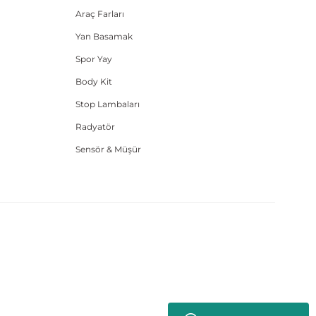
Araç Farları
Yan Basamak
Spor Yay
Body Kit
Stop Lambaları
Radyatör
Sensör & Müşür