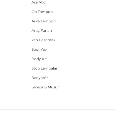
Ara Atkı
Ön Tampon
Arka Tampon
Araç Farları
Yan Basamak
Spor Yay
Body Kit
Stop Lambaları
Radyatör
Sensör & Müşür