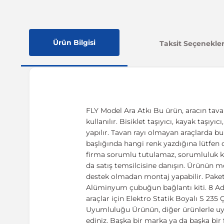
Ürün Bilgisi
Taksit Seçenekler
FLY Model Ara Atkı Bu ürün, aracın tava
kullanılır. Bisiklet taşıyıcı, kayak taşıy
yapılır. Tavan rayı olmayan araçlarda bu 
başlığında hangi renk yazdığına lütfen d
firma sorumlu tutulamaz, sorumluluk kul
da satış temsilcisine danışın. Ürünün mon
destek olmadan montaj yapabilir. Paket
Alüminyum çubuğun bağlantı kiti. 8 Ade
araçlar için Elektro Statik Boyalı S 23
Uyumluluğu Ürünün, diğer ürünlerle uy
ediniz. Başka bir marka ya da başka bir