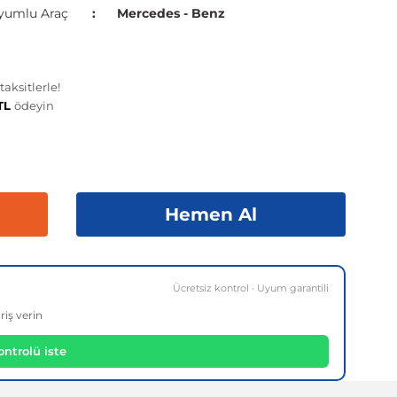
yumlu Araç
Mercedes - Benz
aksitlerle!
 TL
ödeyin
Hemen Al
Ücretsiz kontrol · Uyum garantili
riş verin
ntrolü iste