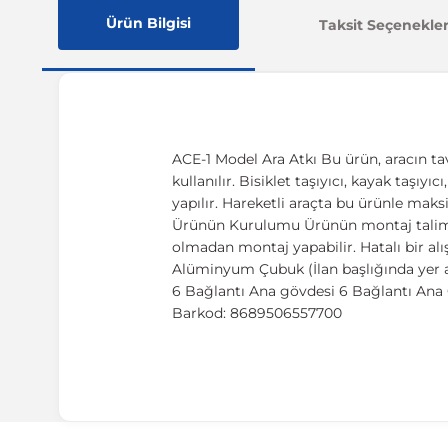
Ürün Bilgisi
Taksit Seçenekler
ACE-1 Model Ara Atkı Bu ürün, aracın ta
kullanılır. Bisiklet taşıyıcı, kayak taşıy
yapılır. Hareketli araçta bu ürünle maks
Ürünün Kurulumu Ürünün montaj talimatı,
olmadan montaj yapabilir. Hatalı bir al
Alüminyum Çubuk (İlan başlığında yer a
6 Bağlantı Ana gövdesi 6 Bağlantı Ana G
Barkod: 8689506557700