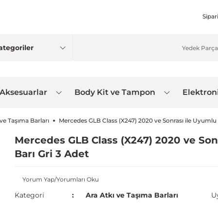
Sipar
 Aksesuarlar
Body Kit ve Tampon
Elektron
 ve Taşıma Barları
Mercedes GLB Class (X247) 2020 ve Sonrası ile Uyumlu 
Mercedes GLB Class (X247) 2020 ve Sonr
Barı Gri 3 Adet
Yorum Yap/Yorumları Oku
Kategori
Ara Atkı ve Taşıma Barları
U