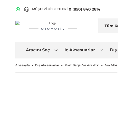
0 (850) 840 2814
MÜŞTERİ HİZMETLERİ
OTOMOTIV
Aracını Seç
İç Aksesuarlar
Dış
Anasayfa
Dış Aksesuarlar
Port Bagaj Ve Ara Atkı
Ara Atkı