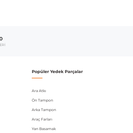
00
ERİ
Popüler Yedek Parçalar
Ara Atkı
Ön Tampon
Arka Tampon
Araç Farları
Yan Basamak