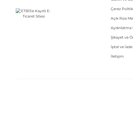
Çerez Politik
Açık Rıza Me
Aydınlatma 
Şikayet ve 
İptal ve İad
İletişim