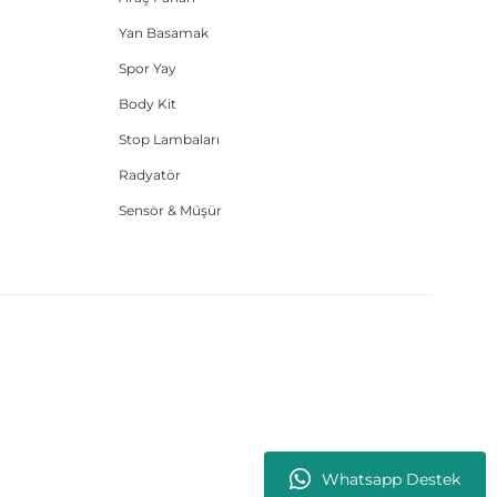
Yan Basamak
Spor Yay
Body Kit
Stop Lambaları
Radyatör
Sensör & Müşür
Whatsapp Destek