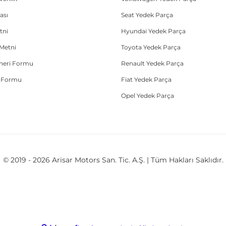
ası
Seat Yedek Parça
tni
Hyundai Yedek Parça
Metni
Toyota Yedek Parça
Öneri Formu
Renault Yedek Parça
e Formu
Fiat Yedek Parça
Opel Yedek Parça
© 2019 - 2026 Arisar Motors San. Tic. A.Ş. | Tüm Hakları Saklıdır.