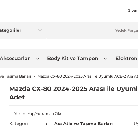
Sipar
 Aksesuarlar
Body Kit ve Tampon
Elektron
 ve Taşıma Barları
Mazda CX-80 2024-2025 Arası ile Uyumlu ACE-2 Ara Atk
Mazda CX-80 2024-2025 Arası ile Uyumlu
Adet
Yorum Yap/Yorumları Oku
Kategori
Ara Atkı ve Taşıma Barları
U