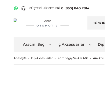
0 (850) 840 2814
MÜŞTERİ HİZMETLERİ
OTOMOTIV
Aracını Seç
İç Aksesuarlar
Dış
Anasayfa
Dış Aksesuarlar
Port Bagaj Ve Ara Atkı
Ara Atkı