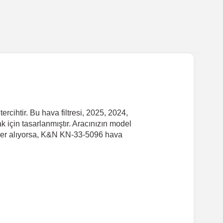
cihtir. Bu hava filtresi, 2025, 2024,
için tasarlanmıştır. Aracınızın model
de yer alıyorsa, K&N KN-33-5096 hava