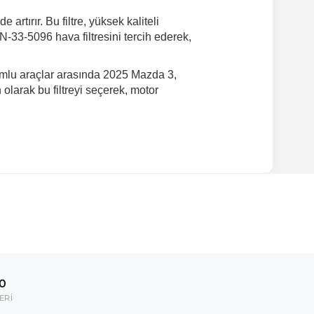
rtırır. Bu filtre, yüksek kaliteli
-33-5096 hava filtresini tercih ederek,
umlu araçlar arasında 2025 Mazda 3,
larak bu filtreyi seçerek, motor
00
ERİ