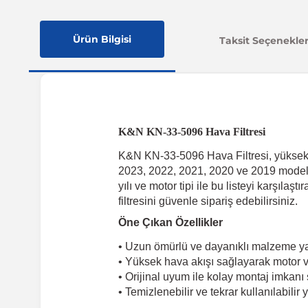
Ürün Bilgisi
Taksit Seçenekler
K&N KN-33-5096 Hava Filtresi
K&N KN-33-5096 Hava Filtresi, yüksek ka
2023, 2022, 2021, 2020 ve 2019 model M
yılı ve motor tipi ile bu listeyi karşı
filtresini güvenle sipariş edebilirsiniz.
Öne Çıkan Özellikler
• Uzun ömürlü ve dayanıklı malzeme ya
• Yüksek hava akışı sağlayarak motor veri
• Orijinal uyum ile kolay montaj imkanı
• Temizlenebilir ve tekrar kullanılabilir 