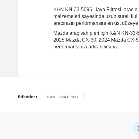
K&N KN-33-5096 Hava Filtresi, aracınızın
malzemeleri sayesinde uzun süreli kulla
aracınızın performansını en üst düzeye
Mazda araç sahipleri için K&N KN-33-50
2025 Mazda CX-30, 2024 Mazda CX-50 gib
performansınızı artırabilirsiniz.
Etiketler :
K&N Hava Filtresi