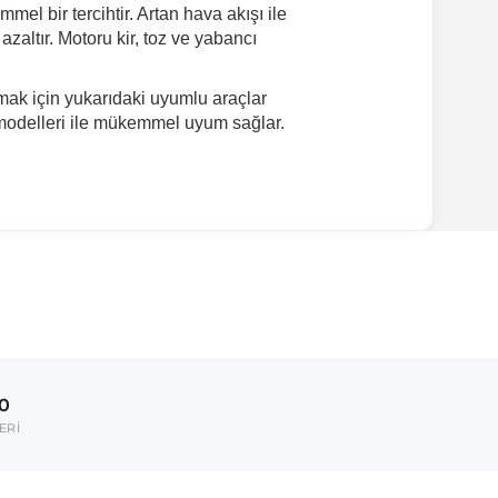
l bir tercihtir. Artan hava akışı ile
 azaltır. Motoru kir, toz ve yabancı
ak için yukarıdaki uyumlu araçlar
 modelleri ile mükemmel uyum sağlar.
00
ERİ