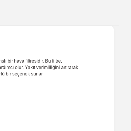
ir hava filtresidir. Bu filtre,
mcı olur. Yakıt verimliliğini artırarak
rlü bir seçenek sunar.