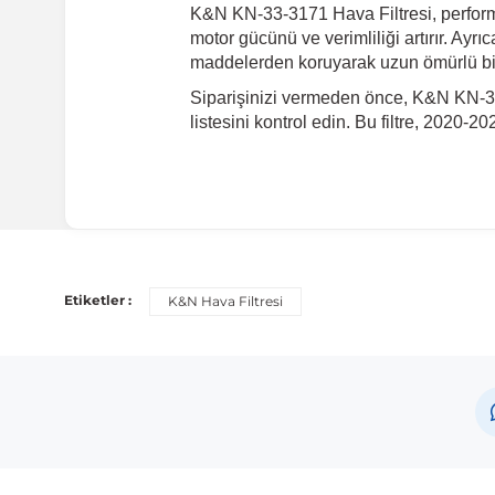
K&N KN-33-3171 Hava Filtresi, performa
motor gücünü ve verimliliği artırır. Ayrıc
maddelerden koruyarak uzun ömürlü bir
Siparişinizi vermeden önce, K&N KN-33
listesini kontrol edin. Bu filtre, 202
Etiketler :
K&N Hava Filtresi