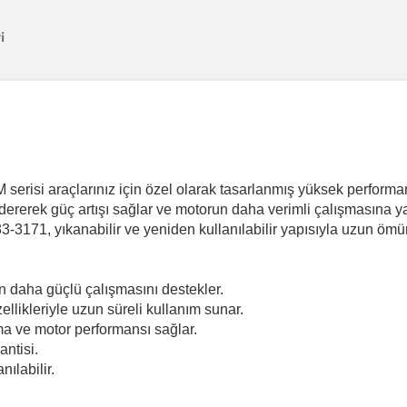
i
si araçlarınız için özel olarak tasarlanmış yüksek performanslı b
erek güç artışı sağlar ve motorun daha verimli çalışmasına yardı
33-3171, yıkanabilir ve yeniden kullanılabilir yapısıyla uzun ömü
 daha güçlü çalışmasını destekler.
zellikleriyle uzun süreli kullanım sunar.
nma ve motor performansı sağlar.
ntisi.
nılabilir.