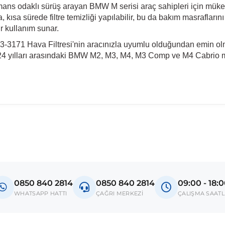
ns odaklı sürüş arayan BMW M serisi araç sahipleri için mükemme
a, kısa sürede filtre temizliği yapılabilir, bu da bakım masraflarını
 kullanım sunar.
-3171 Hava Filtresi'nin aracınızla uyumlu olduğundan emin olm
0-2024 yılları arasındaki BMW M2, M3, M4, M3 Comp ve M4 Cabrio
0850 840 2814
0850 840 2814
09:00 - 18:
WHATSAPP HATTI
ÇAĞRI MERKEZİ
ÇALIŞMA SAATL