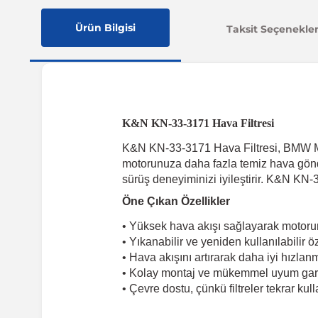
Ürün Bilgisi
Taksit Seçenekler
K&N KN-33-3171 Hava Filtresi
K&N KN-33-3171 Hava Filtresi, BMW M seri
motorunuza daha fazla temiz hava gönder
sürüş deneyiminizi iyileştirir. K&N KN-
Öne Çıkan Özellikler
• Yüksek hava akışı sağlayarak motorun
• Yıkanabilir ve yeniden kullanılabilir ö
• Hava akışını artırarak daha iyi hızla
• Kolay montaj ve mükemmel uyum gara
• Çevre dostu, çünkü filtreler tekrar kulla