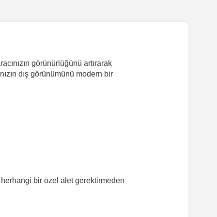
aracınızın görünürlüğünü artırarak
cınızın dış görünümünü modern bir
 herhangi bir özel alet gerektirmeden