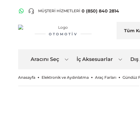
0 (850) 840 2814
MÜŞTERİ HİZMETLERİ
OTOMOTIV
Aracını Seç
İç Aksesuarlar
Dış
Anasayfa
Elektronik ve Aydınlatma
Araç Farları
Gündüz F