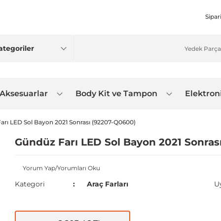
Sipar
 Aksesuarlar
Body Kit ve Tampon
Elektron
arı LED Sol Bayon 2021 Sonrası (92207-Q0600)
Gündüz Farı LED Sol Bayon 2021 Sonras
Yorum Yap/Yorumları Oku
Kategori
Araç Farları
U