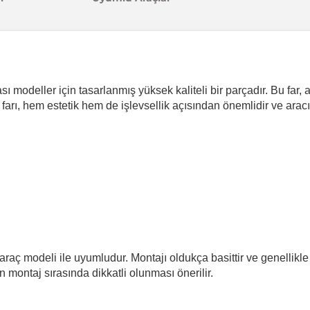
 modeller için tasarlanmış yüksek kaliteli bir parçadır. Bu far, 
farı, hem estetik hem de işlevsellik açısından önemlidir ve ara
araç modeli ile uyumludur. Montajı oldukça basittir ve genellikle
in montaj sırasında dikkatli olunması önerilir.