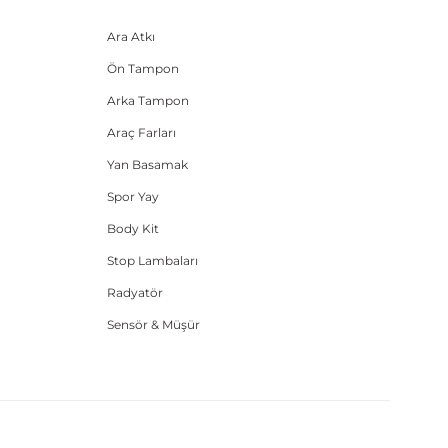
Ara Atkı
Ön Tampon
Arka Tampon
Araç Farları
Yan Basamak
Spor Yay
Body Kit
Stop Lambaları
Radyatör
Sensör & Müşür