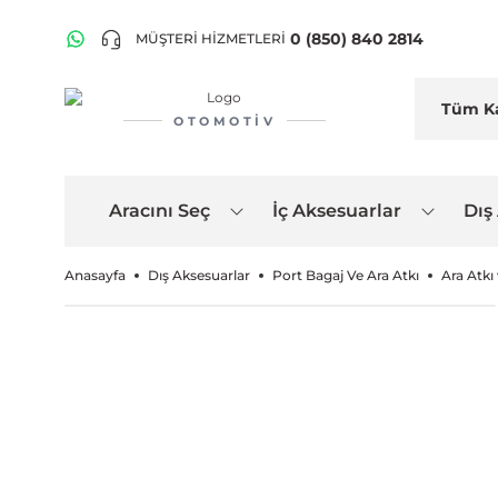
0 (850) 840 2814
MÜŞTERİ HİZMETLERİ
OTOMOTIV
Aracını Seç
İç Aksesuarlar
Dış
Anasayfa
Dış Aksesuarlar
Port Bagaj Ve Ara Atkı
Ara Atkı