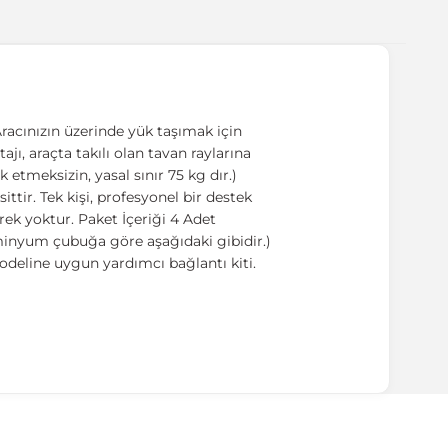
racınızın üzerinde yük taşımak için
ajı, araçta takılı olan tavan raylarına
 etmeksizin, yasal sınır 75 kg dır.)
tir. Tek kişi, profesyonel bir destek
ek yoktur. Paket İçeriği 4 Adet
üminyum çubuğa göre aşağıdaki gibidir.)
odeline uygun yardımcı bağlantı kiti.