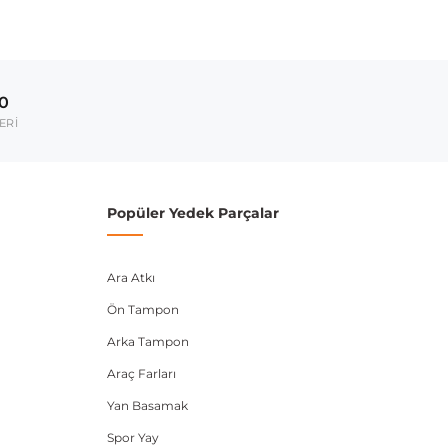
00
ERİ
Popüler Yedek Parçalar
Ara Atkı
Ön Tampon
Arka Tampon
Araç Farları
Yan Basamak
Spor Yay