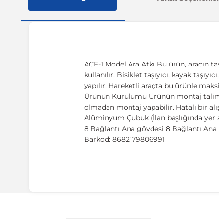
ACE-1 Model Ara Atkı Bu ürün, aracın ta
kullanılır. Bisiklet taşıyıcı, kayak taşıy
yapılır. Hareketli araçta bu ürünle maks
Ürünün Kurulumu Ürünün montaj talimatı,
olmadan montaj yapabilir. Hatalı bir al
Alüminyum Çubuk (İlan başlığında yer a
8 Bağlantı Ana gövdesi 8 Bağlantı Ana G
Barkod: 8682179806991