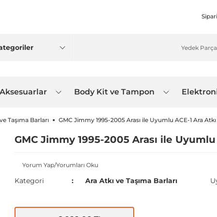
Sipar
 Aksesuarlar
Body Kit ve Tampon
Elektron
 ve Taşıma Barları
GMC Jimmy 1995-2005 Arası ile Uyumlu ACE-1 Ara Atkı 
GMC Jimmy 1995-2005 Arası ile Uyumlu A
Yorum Yap/Yorumları Oku
Kategori
Ara Atkı ve Taşıma Barları
U