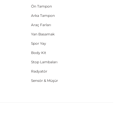
Ön Tampon
Arka Tampon
Araç Farları
Yan Basamak
Spor Yay
Body Kit
Stop Lambaları
Radyatör
Sensör & Müşür