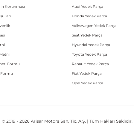
lerin Korunması
Audi Yedek Parça
şullari
Honda Yedek Parça
üvenlik
Volkswagen Yedek Parça
ası
Seat Yedek Parça
tni
Hyundai Yedek Parça
Metni
Toyota Yedek Parça
Öneri Formu
Renault Yedek Parça
e Formu
Fiat Yedek Parça
Opel Yedek Parça
© 2019 - 2026 Arisar Motors San. Tic. A.Ş. | Tüm Hakları Saklıdır.