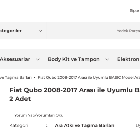
Sipar
 Aksesuarlar
Body Kit ve Tampon
Elektron
 ve Taşıma Barları
Fiat Qubo 2008-2017 Arası ile Uyumlu BASIC Model Ara 
Fiat Qubo 2008-2017 Arası ile Uyumlu B
2 Adet
Yorum Yap/Yorumları Oku
Kategori
Ara Atkı ve Taşıma Barları
U