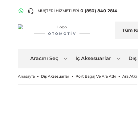
0 (850) 840 2814
MÜŞTERİ HİZMETLERİ
OTOMOTIV
Aracını Seç
İç Aksesuarlar
Dış
Anasayfa
Dış Aksesuarlar
Port Bagaj Ve Ara Atkı
Ara Atkı