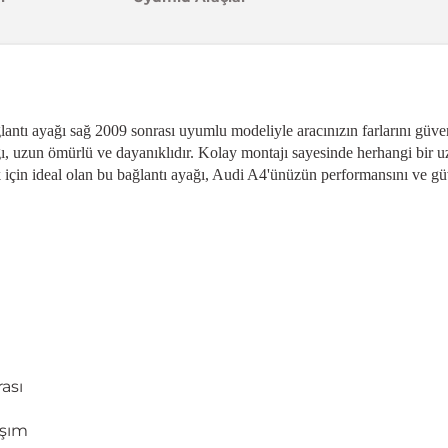
lantı ayağı sağ 2009 sonrası uyumlu modeliyle aracınızın farlarını güven
ğı, uzun ömürlü ve dayanıklıdır. Kolay montajı sayesinde herhangi bir 
ek için ideal olan bu bağlantı ayağı, Audi A4'ünüzün performansını ve güv
ası
aşım