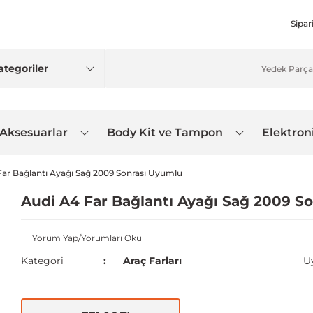
Sipar
 Aksesuarlar
Body Kit ve Tampon
Elektron
Far Bağlantı Ayağı Sağ 2009 Sonrası Uyumlu
Audi A4 Far Bağlantı Ayağı Sağ 2009 S
Yorum Yap/Yorumları Oku
Kategori
Araç Farları
U