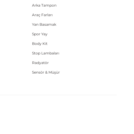
Arka Tampon
Araç Farları
Yan Basamak
Spor Yay
Body Kit
Stop Lambaları
Radyatör
Sensör & Müşür