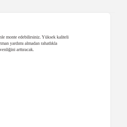
le monte edebilirsiniz. Yüksek kaliteli
uzman yardımı almadan rahatlıkla
enliğini arttıracak.