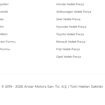
şullari
Honda Yedek Parça
üvenlik
Volkswagen Yedek Parça
ası
Seat Yedek Parça
tni
Hyundai Yedek Parça
Metni
Toyota Yedek Parça
Öneri Formu
Renault Yedek Parça
e Formu
Fiat Yedek Parça
Opel Yedek Parça
© 2019 - 2026 Arisar Motors San. Tic. A.Ş. | Tüm Hakları Saklıdır.