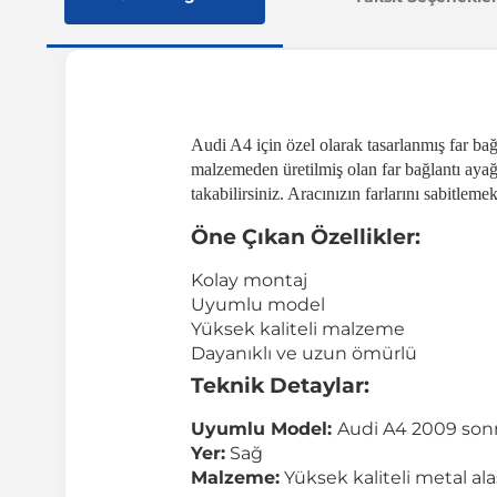
Audi A4 için özel olarak tasarlanmış far bağ
malzemeden üretilmiş olan far bağlantı aya
takabilirsiniz. Aracınızın farlarını sabitlem
Öne Çıkan Özellikler:
Kolay montaj
Uyumlu model
Yüksek kaliteli malzeme
Dayanıklı ve uzun ömürlü
Teknik Detaylar:
Uyumlu Model:
Audi A4 2009 sonr
Yer:
Sağ
Malzeme:
Yüksek kaliteli metal al