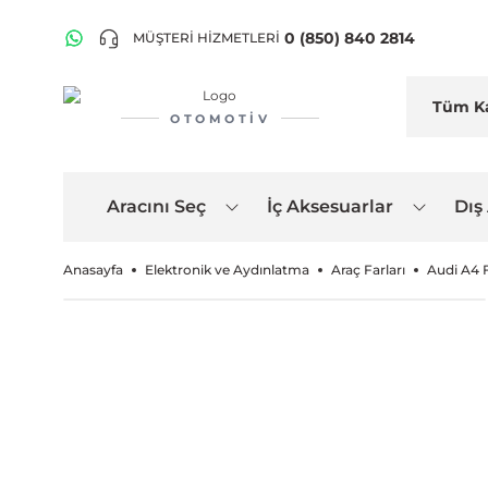
0 (850) 840 2814
MÜŞTERİ HİZMETLERİ
OTOMOTIV
Aracını Seç
İç Aksesuarlar
Dış
Anasayfa
Elektronik ve Aydınlatma
Araç Farları
Audi A4 