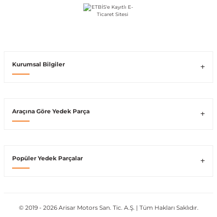
ong
Kurumsal Bilgiler
Araçına Göre Yedek Parça
Popüler Yedek Parçalar
© 2019 - 2026 Arisar Motors San. Tic. A.Ş. | Tüm Hakları Saklıdır.