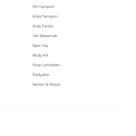
Ön Tampon
Arka Tampon
Araç Farları
Yan Basamak
Spor Yay
Body Kit
Stop Lambaları
Radyatör
Sensör & Müşür