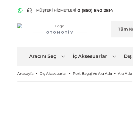
0 (850) 840 2814
MÜŞTERİ HİZMETLERİ
OTOMOTIV
Aracını Seç
İç Aksesuarlar
Dış
Anasayfa
Dış Aksesuarlar
Port Bagaj Ve Ara Atkı
Ara Atkı