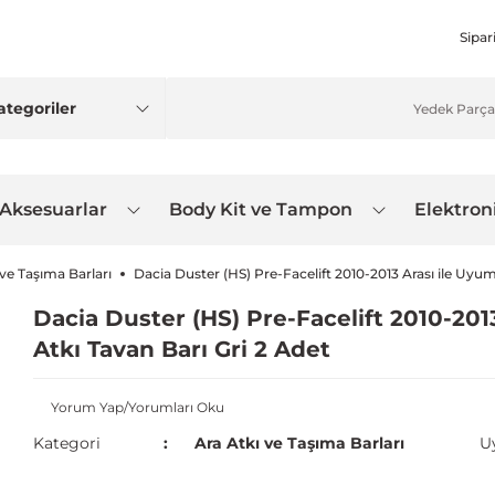
Sipar
 Aksesuarlar
Body Kit ve Tampon
Elektron
 ve Taşıma Barları
Dacia Duster (HS) Pre-Facelift 2010-2013 Arası ile Uyu
Dacia Duster (HS) Pre-Facelift 2010-20
Atkı Tavan Barı Gri 2 Adet
Yorum Yap/Yorumları Oku
Kategori
Ara Atkı ve Taşıma Barları
U