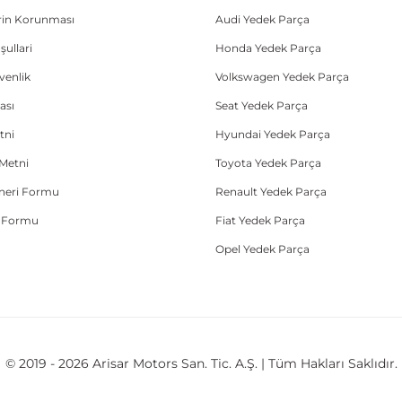
lerin Korunması
Audi Yedek Parça
şullari
Honda Yedek Parça
üvenlik
Volkswagen Yedek Parça
ası
Seat Yedek Parça
tni
Hyundai Yedek Parça
Metni
Toyota Yedek Parça
Öneri Formu
Renault Yedek Parça
e Formu
Fiat Yedek Parça
Opel Yedek Parça
© 2019 - 2026 Arisar Motors San. Tic. A.Ş. | Tüm Hakları Saklıdır.